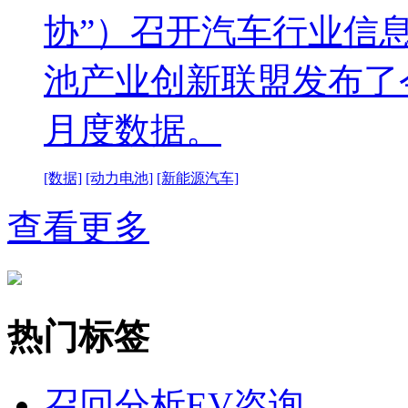
协”）召开汽车行业信
池产业创新联盟发布了
月度数据。
[数据]
[动力电池]
[新能源汽车]
查看更多
热门标签
召回分析
EV咨询