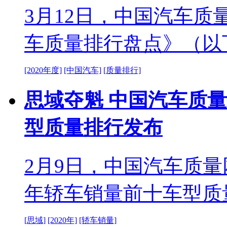
3月12日，中国汽车质
车质量排行盘点》（以
[2020年度]
[中国汽车]
[质量排行]
思域夺魁 中国汽车质量
型质量排行发布
2月9日，中国汽车质量
年轿车销量前十车型质
[思域]
[2020年]
[轿车销量]