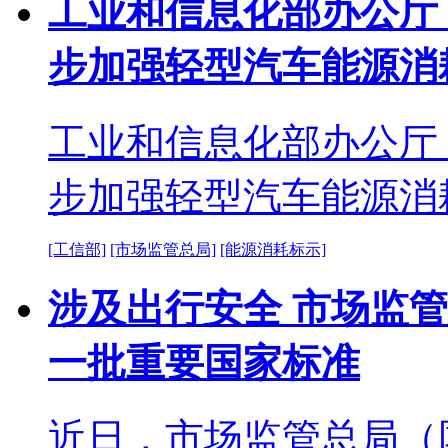
工业和信息化部办公厅
步加强轻型汽车能源消
工业和信息化部办公厅
步加强轻型汽车能源消
[工信部]
[市场监管总局]
[能源消耗标示]
涉及出行安全 市场监
一批重要国家标准
近日，市场监管总局（