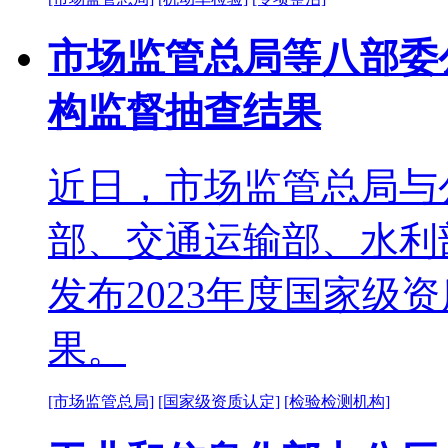
市场监管总局等八部委
构监督抽查结果
近日，市场监管总局与
部、交通运输部、水利
发布2023年度国家级
果。
[市场监管总局]
[国家级资质认定]
[检验检测机构]