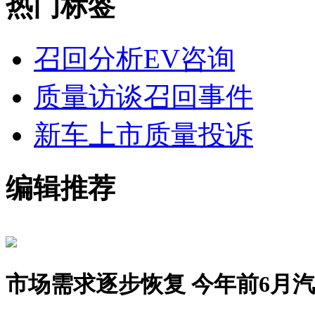
热门标签
召回分析
EV咨询
质量访谈
召回事件
新车上市
质量投诉
编辑推荐
市场需求逐步恢复 今年前6月汽车销