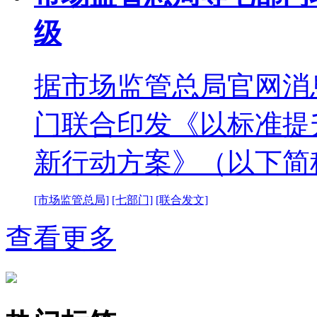
级
据市场监管总局官网消
门联合印发《以标准提
新行动方案》（以下简
[市场监管总局]
[七部门]
[联合发文]
查看更多