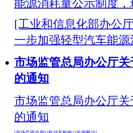
能源消耗量公示制度，
[工业和信息化部办公厅
一步加强轻型汽车能源
市场监管总局办公厅关
的通知
市场监管总局办公厅关
的通知
[市场监管总局]
[机动车检验]
[专项整治]