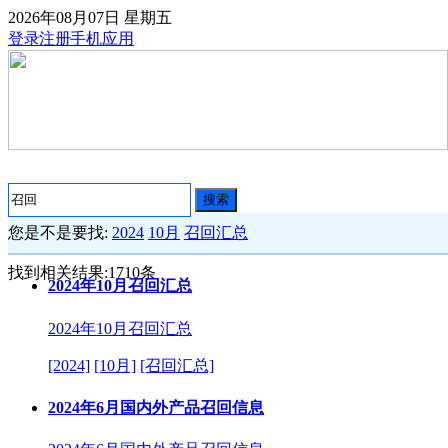
2026年08月07日
星期五
登录
注册
手机应用
搜索
您是不是要找:
2024
10月
召回汇总
找到相关结果:
1710
条
2024年10月召回汇总
2024年10月召回汇总
[2024]
[10月]
[召回汇总]
2024年6月国内外产品召回信息