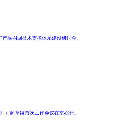
展了产品召回技术支撑体系建设研讨会。
》）起草组首次工作会议在京召开。