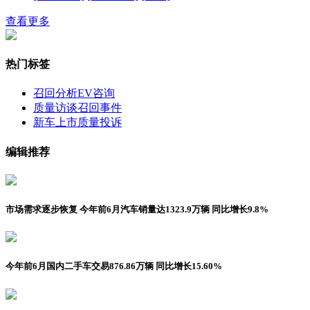
查看更多
热门标签
召回分析
EV咨询
质量访谈
召回事件
新车上市
质量投诉
编辑推荐
市场需求逐步恢复 今年前6月汽车销量达1323.9万辆 同比增长9.8%
今年前6月国内二手车交易876.86万辆 同比增长15.60%