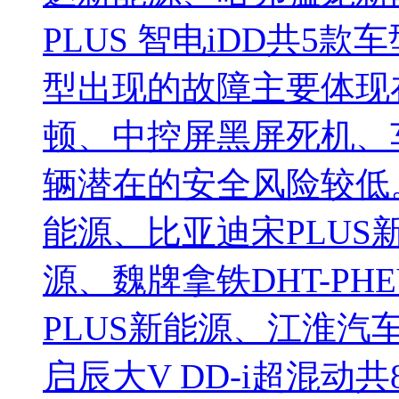
PLUS 智电iDD共
型出现的故障主要体现
顿、中控屏黑屏死机、
辆潜在的安全风险较低
能源、比亚迪宋PLUS新
源、魏牌拿铁DHT-PH
PLUS新能源、江淮汽车
启辰大V DD-i超混