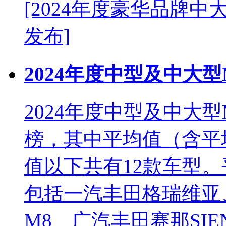
[2024年度豪华品牌中
发布]
2024年度中型及中大
2024年度中型及中大
榜，其中平均值（含平
值以下共有12款车型
包括一汽丰田格瑞维亚
M8、广汽丰田赛那SI