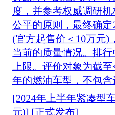
度，并参考权威调研机
公平的原则，最终确定2
(官方起售价＜10万元
当前的质量情况。排行
上限。评价对象为截至
年的燃油车型，不包含
[2024年上半年紧凑型
元)]
[正式发布]