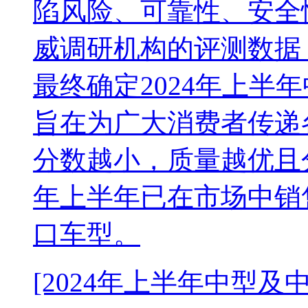
陷风险、可靠性、安全
威调研机构的评测数据
最终确定2024年上半
旨在为广大消费者传递
分数越小，质量越优且
年上半年已在市场中销
口车型。
[2024年上半年中型及