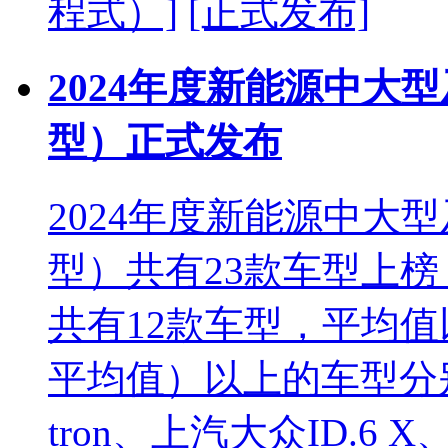
程式）]
[正式发布]
2024年度新能源中大
型）正式发布
2024年度新能源中大
型）共有23款车型上
共有12款车型，平均值
平均值）以上的车型分别
tron、上汽大众ID.6