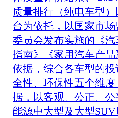
质量排行（纯电车型）
台为依托，以国家市场
委员会发布实施的《汽
指南》《家用汽车产品
依据，综合各车型的投
全性、环保性五个维度
据，以客观、公正、公平
能源中大型及大型SU