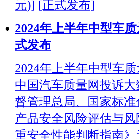
元)]
[正式发布]
2024年上半年中型车质
式发布
2024年上半年中型车质
中国汽车质量网投诉大
督管理总局、国家标准
产品安全风险评估与风
重安全性能判断指南》