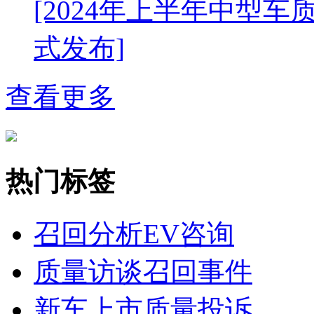
[2024年上半年中型车
式发布]
查看更多
热门标签
召回分析
EV咨询
质量访谈
召回事件
新车上市
质量投诉