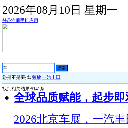
2026年08月10日
星期一
登录
注册
手机应用
搜索
您是不是要找:
荣放
一汽丰田
找到相关结果:
5141
条
全球品质赋能，起步即
2026北京车展，一汽