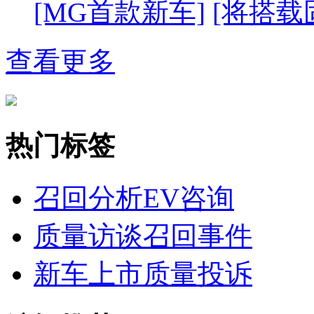
[MG首款新车]
[将搭载
查看更多
热门标签
召回分析
EV咨询
质量访谈
召回事件
新车上市
质量投诉