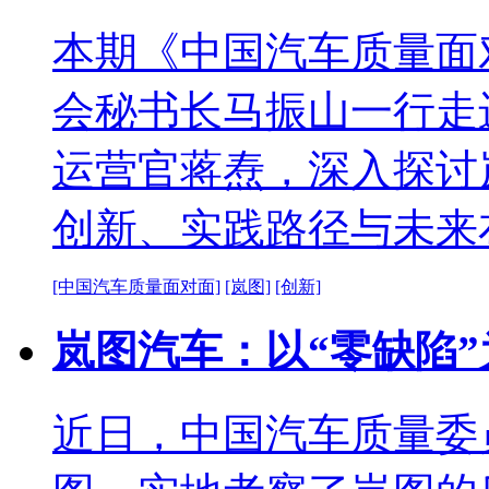
本期《中国汽车质量面
会秘书长马振山一行走
运营官蒋焘，深入探讨
创新、实践路径与未来
[中国汽车质量面对面]
[岚图]
[创新]
岚图汽车：以“零缺陷
近日，中国汽车质量委