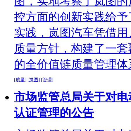
图，实地考察了岚图的
控方面的创新实践给予
实践，岚图汽车凭借用
质量方针，构建了一套
的全价值链质量管理体
[质量]
[岚图]
[管理]
市场监管总局关于对电
认证管理的公告