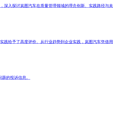
，深入探讨岚图汽车在质量管理领域的理念创新、实践路径与未
实践给予了高度评价。从行业趋势到企业实践，岚图汽车凭借用
问题的投诉信息。