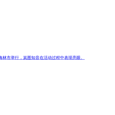
龙江省海林市举行，岚图知音在活动过程中表现亮眼。