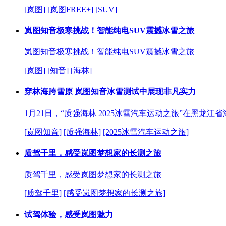
[岚图]
[岚图FREE+]
[SUV]
岚图知音极寒挑战！智能纯电SUV震撼冰雪之旅
岚图知音极寒挑战！智能纯电SUV震撼冰雪之旅
[岚图]
[知音]
[海林]
穿林海跨雪原 岚图知音冰雪测试中展现非凡实力
1月21日，“质强海林 2025冰雪汽车运动之旅”在黑
[岚图知音]
[质强海林]
[2025冰雪汽车运动之旅]
质驾千里，感受岚图梦想家的长测之旅
质驾千里，感受岚图梦想家的长测之旅
[质驾千里]
[感受岚图梦想家的长测之旅]
试驾体验，感受岚图魅力