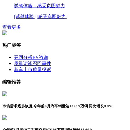
试驾体验，感受岚图魅力
[试驾体验]
[感受岚图魅力]
查看更多
热门标签
召回分析
EV咨询
质量访谈
召回事件
新车上市
质量投诉
编辑推荐
市场需求逐步恢复 今年前6月汽车销量达1323.9万辆 同比增长9.8%
今年前6月国内二手车交易876.86万辆 同比增长15.60%