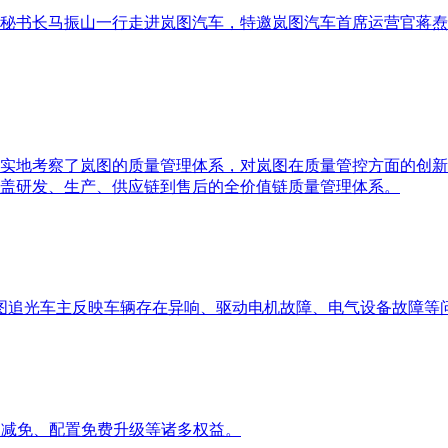
秘书长马振山一行走进岚图汽车，特邀岚图汽车首席运营官蒋焘
实地考察了岚图的质量管理体系，对岚图在质量管控方面的创新
盖研发、生产、供应链到售后的全价值链质量管理体系。
岚图追光车主反映车辆存在异响、驱动电机故障、电气设备故障等
款减免、配置免费升级等诸多权益。