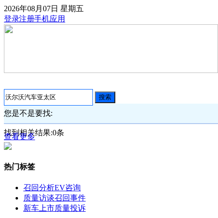
2026年08月07日
星期五
登录
注册
手机应用
搜索
您是不是要找:
找到相关结果:
0
条
查看更多
热门标签
召回分析
EV咨询
质量访谈
召回事件
新车上市
质量投诉