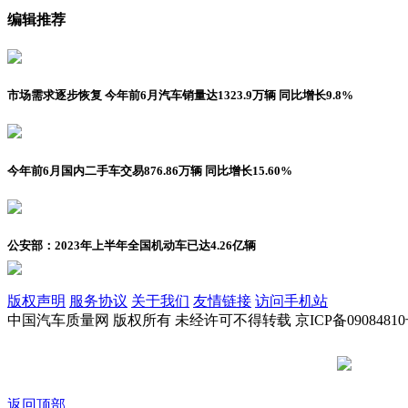
编辑推荐
市场需求逐步恢复 今年前6月汽车销量达1323.9万辆 同比增长9.8%
今年前6月国内二手车交易876.86万辆 同比增长15.60%
公安部：2023年上半年全国机动车已达4.26亿辆
版权声明
服务协议
关于我们
友情链接
访问手机站
中国汽车质量网 版权所有 未经许可不得转载 京ICP备09084810
京公网安备
返回顶部