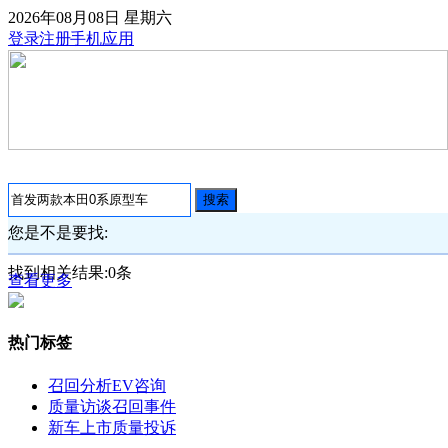
2026年08月08日
星期六
登录
注册
手机应用
搜索
您是不是要找:
找到相关结果:
0
条
查看更多
热门标签
召回分析
EV咨询
质量访谈
召回事件
新车上市
质量投诉