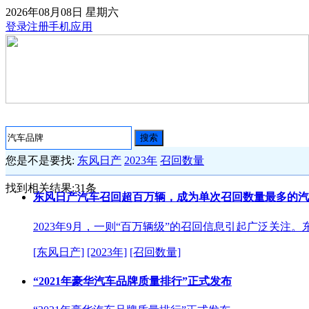
2026年08月08日
星期六
登录
注册
手机应用
搜索
您是不是要找:
东风日产
2023年
召回数量
找到相关结果:
31
条
东风日产汽车召回超百万辆，成为单次召回数量最多的汽
2023年9月，一则“百万辆级”的召回信息引起广泛关注
[东风日产]
[2023年]
[召回数量]
“2021年豪华汽车品牌质量排行”正式发布