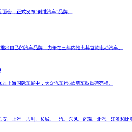
见面会，正式发布“创维汽车”品牌。
度推出自己的汽车品牌，力争在三年内推出其首款电动汽车。
型
021上海国际车展中，大众汽车携6款新车型重磅亮相。
：长安、上汽、吉利、长城、一汽、东风、奇瑞、北汽、江淮和比