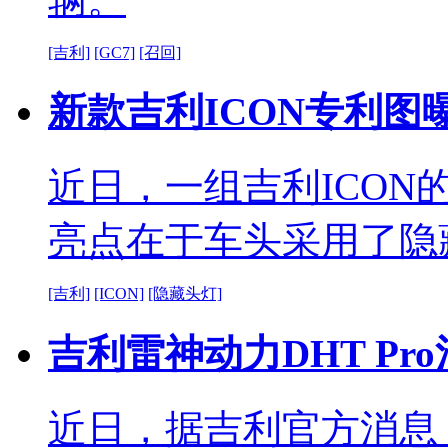
[吉利]
[GC7]
[召回]
新款吉利ICON专利图
近日，一组吉利ICO
亮点在于车头采用了隐
[吉利]
[ICON]
[隐藏头灯]
吉利雷神动力DHT P
近日，据吉利官方消息，