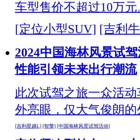
车型售价不超过10万元
[定位小型SUV]
[吉利
2024中国海林风景试
性能引领未来出行潮流
此次试驾之旅一众活动
外亮眼，仅大气俊朗的
[吉利星越L]
[智擎]
[中国海林风景试驾活动]