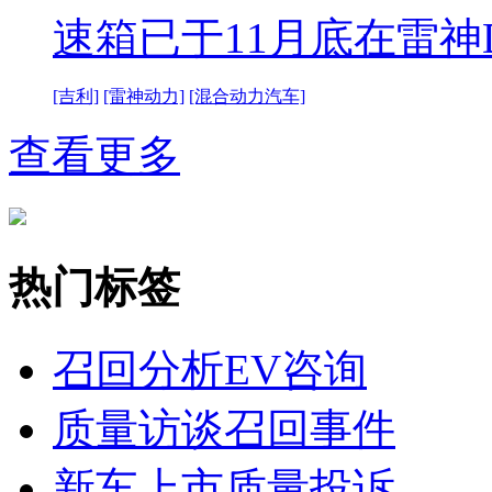
速箱已于11月底在雷神D
[吉利]
[雷神动力]
[混合动力汽车]
查看更多
热门标签
召回分析
EV咨询
质量访谈
召回事件
新车上市
质量投诉