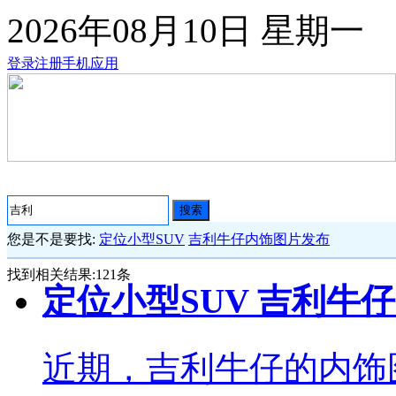
2026年08月10日
星期一
登录
注册
手机应用
搜索
您是不是要找:
定位小型SUV
吉利牛仔内饰图片发布
找到相关结果:
121
条
定位小型SUV 吉利牛
近期，吉利牛仔的内饰