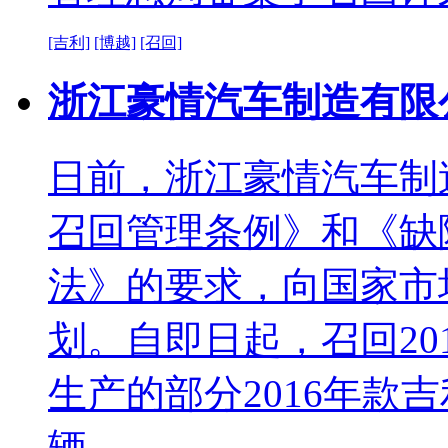
[吉利]
[博越]
[召回]
浙江豪情汽车制造有限
日前，浙江豪情汽车制
召回管理条例》和《缺
法》的要求，向国家市
划。自即日起，召回2016
生产的部分2016年款吉
辆。