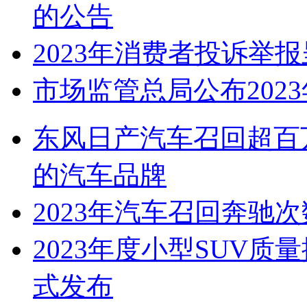
的公告
2023年消费者投诉举
市场监管总局公布202
东风日产汽车召回超百
的汽车品牌
2023年汽车召回奔驰
2023年度小型SUV质
式发布