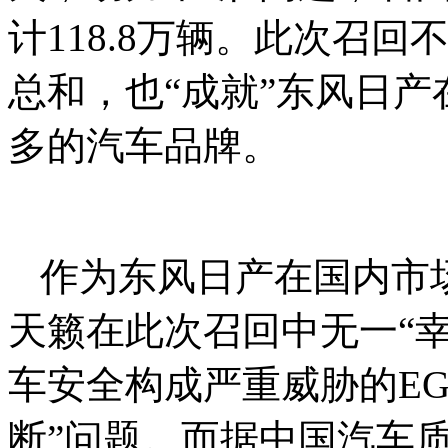
计118.8万辆。此次召回
总和，也“成就”东风日产
多的汽车品牌。
作为东风日产在国内市
天籁在此次召回中无一“
车安全构成严重威胁的EG
断”问题。而据中国汽车