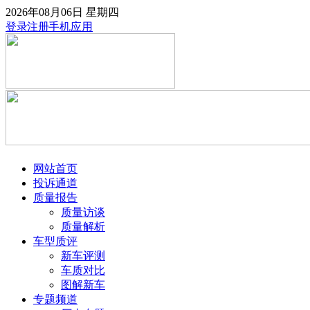
2026年08月06日
星期四
登录
注册
手机应用
网站首页
投诉通道
质量报告
质量访谈
质量解析
车型质评
新车评测
车质对比
图解新车
专题频道