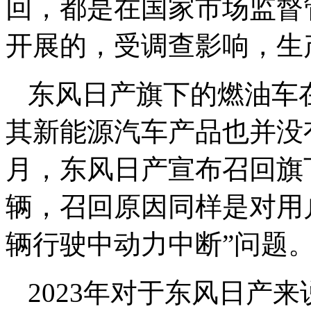
回，都是在国家市场监督
开展的，受调查影响，生
东风日产旗下的燃油车在
其新能源汽车产品也并没有让
月，东风日产宣布召回旗下
辆，召回原因同样是对用
辆行驶中动力中断”问题
2023年对于东风日产