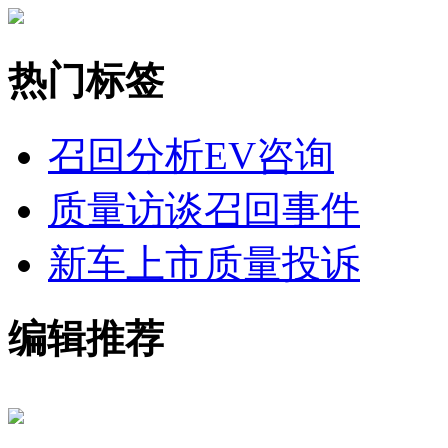
热门标签
召回分析
EV咨询
质量访谈
召回事件
新车上市
质量投诉
编辑推荐