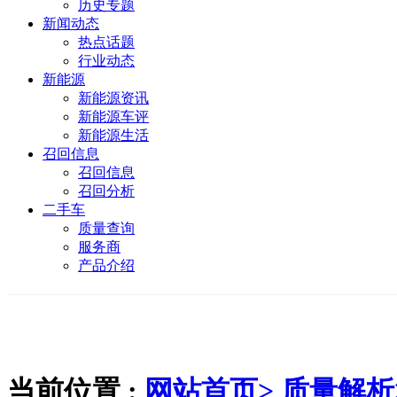
历史专题
新闻动态
热点话题
行业动态
新能源
新能源资讯
新能源车评
新能源生活
召回信息
召回信息
召回分析
二手车
质量查询
服务商
产品介绍
当前位置 :
网站首页>
质量解析