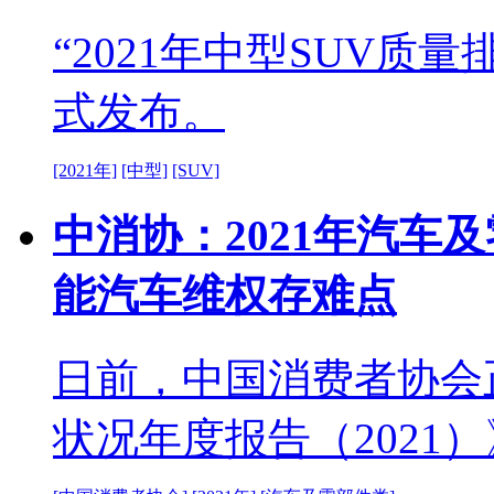
“2021年中型SUV质
式发布。
[2021年]
[中型]
[SUV]
中消协：2021年汽车
能汽车维权存难点
日前，中国消费者协会
状况年度报告（2021