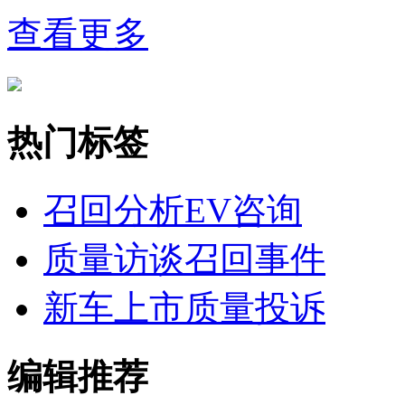
查看更多
热门标签
召回分析
EV咨询
质量访谈
召回事件
新车上市
质量投诉
编辑推荐