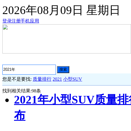
2026年08月09日
星期日
登录
注册
手机应用
搜索
您是不是要找:
质量排行
2021
小型SUV
找到相关结果:
98
条
2021年小型SUV质量
布