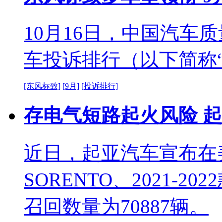
10月16日，中国汽车质
车投诉排行（以下简称“
[东风标致]
[9月]
[投诉排行]
存电气短路起火风险 
近日，起亚汽车宣布在美国
SORENTO、2021-20
召回数量为70887辆。