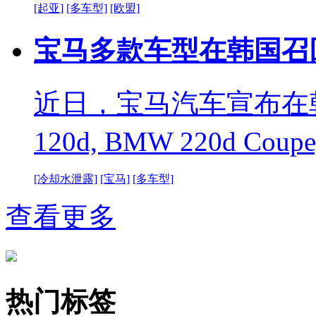
[起亚]
[多车型]
[欧盟]
宝马多款车型在韩国召
近日，宝马汽车宣布在韩国
120d, BMW 220d Co
[冷却水泄露]
[宝马]
[多车型]
查看更多
热门标签