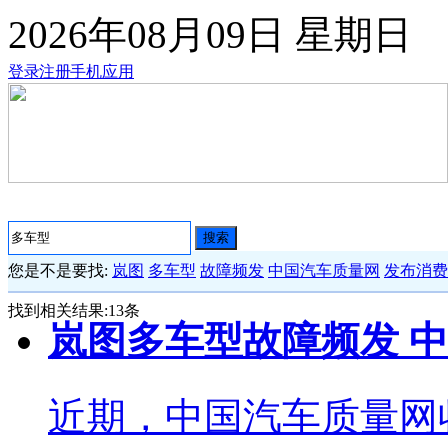
2026年08月09日
星期日
登录
注册
手机应用
搜索
您是不是要找:
岚图
多车型
故障频发
中国汽车质量网
发布消费
找到相关结果:
13
条
岚图多车型故障频发 
近期，中国汽车质量网