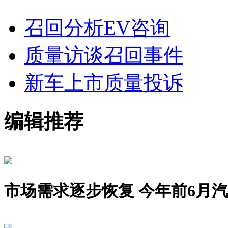
召回分析
EV咨询
质量访谈
召回事件
新车上市
质量投诉
编辑推荐
市场需求逐步恢复 今年前6月汽车销