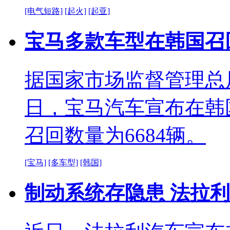
[电气短路]
[起火]
[起亚]
宝马多款车型在韩国召
据国家市场监督管理总
日，宝马汽车宣布在韩国召
召回数量为6684辆。
[宝马]
[多车型]
[韩国]
制动系统存隐患 法拉