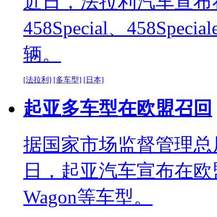
近日，法拉利汽车宣布在日本召
458Special、458Sp
辆。
[法拉利]
[多车型]
[日本]
起亚多车型在欧盟召回
据国家市场监督管理总
日，起亚汽车宣布在欧盟召回C
Wagon等车型。