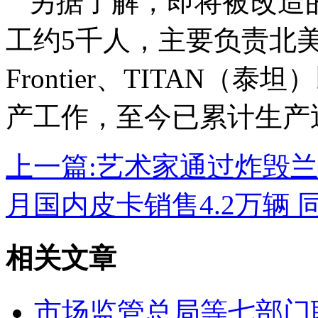
另据了解，即将被改造的
工约5千人，主要负责北美
Frontier、TITAN（泰
产工作，至今已累计生产近
上一篇:
艺术家通过炸毁兰
月国内皮卡销售4.2万辆 
相关文章
市场监管总局等七部门