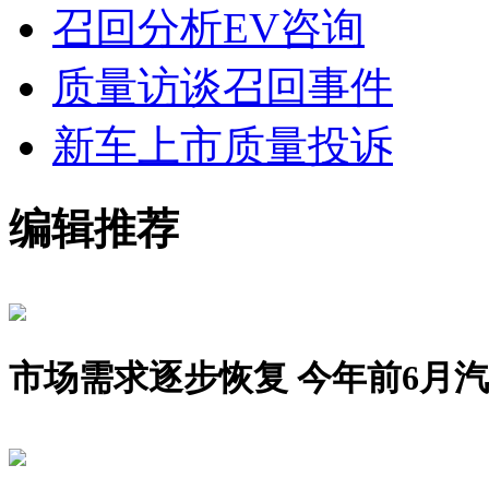
召回分析
EV咨询
质量访谈
召回事件
新车上市
质量投诉
编辑推荐
市场需求逐步恢复 今年前6月汽车销