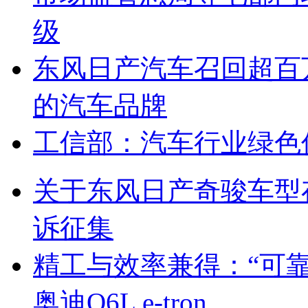
级
东风日产汽车召回超百
的汽车品牌
工信部：汽车行业绿色
关于东风日产奇骏车型
诉征集
精工与效率兼得：“可
奥迪Q6L e-tron