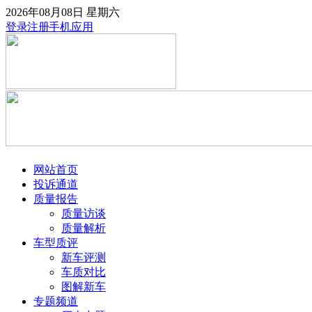
2026年08月08日
星期六
登录
注册
手机应用
网站首页
投诉通道
质量报告
质量访谈
质量解析
车型质评
新车评测
车质对比
图解新车
专题频道