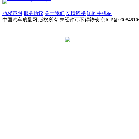
版权声明
服务协议
关于我们
友情链接
访问手机站
中国汽车质量网 版权所有 未经许可不得转载 京ICP备09084810
京公网安备 11010502045949号
违法和不良信息举报电话:
tousu@a