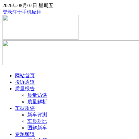
2026年08月07日
星期五
登录
注册
手机应用
网站首页
投诉通道
质量报告
质量访谈
质量解析
车型质评
新车评测
车质对比
图解新车
专题频道