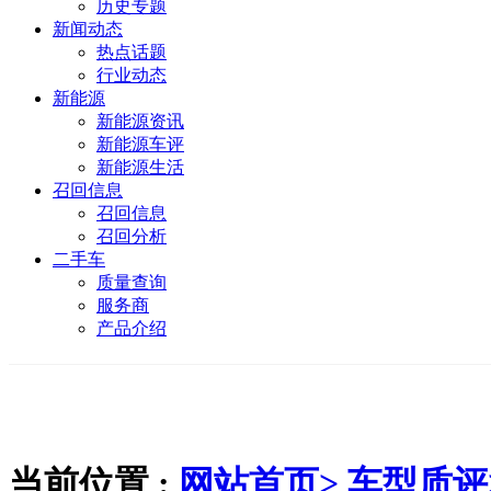
历史专题
新闻动态
热点话题
行业动态
新能源
新能源资讯
新能源车评
新能源生活
召回信息
召回信息
召回分析
二手车
质量查询
服务商
产品介绍
当前位置 :
网站首页>
车型质评