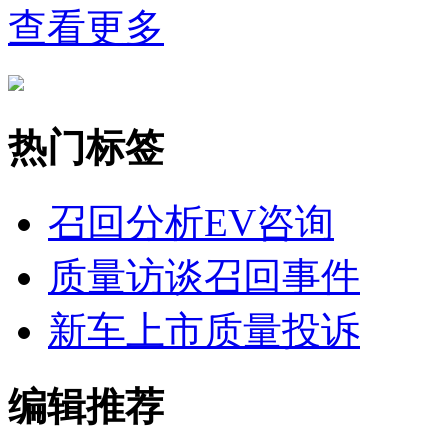
查看更多
热门标签
召回分析
EV咨询
质量访谈
召回事件
新车上市
质量投诉
编辑推荐