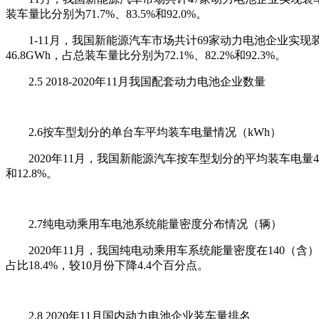
装车量比分别为71.7%、83.5%和92.0%。
1-11月，我国新能源汽车市场共计69家动力电池企业实现装
46.8GWh，占总装车量比分别为72.1%、82.2%和92.3%。
2.5 2018-2020年11月我国配套动力电池企业数量
2.6按车型划分的单台车平均装车电量情况（kWh）
2020年11月，我国新能源汽车按车型划分的平均装车电量49.
和12.8%。
2.7纯电动乘用车电池系统能量密度分布情况（辆）
2020年11月，我国纯电动乘用车系统能量密度在140（含）-160
占比18.4%，较10月份下降4.4个百分点。
2.8 2020年11月国内动力电池企业装车量排名