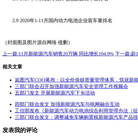
2.9 2020年1-11月国内动力电池企业装车量排名
（封面图及图片源自网络 侵删）
上一篇:
11月新能源汽车销售20万辆 同比增长104.9%
下一篇:
蔚
相关文章
岚图汽车COO蒋焘：以全价值链质量管理体系，筑就新
三部门联合召开加强新能源汽车安全管理工作视频会
五部门发文 开展新能源汽车下乡活动
四部门联合发文 加强新能源汽车与电网融合互动
工信部发布《新能源汽车动力电池综合利用管理办法（征
三部门联合发文：调整减免车辆购置税新能源汽车产品技
发表我的评论