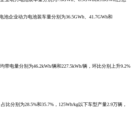
企业动力电池装车量分别为36.5GWh、41.7GWh和
量分别为46.2kWh/辆和227.5kWh/辆，环比分别上升9.2%
比分别为28.5%和35.7%，125Wh/kg以下车型产量2.9万辆，