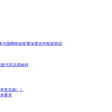
来与国网电动签署深度合作框架协议
能源汽车品质标杆
求意见稿）》
术要求