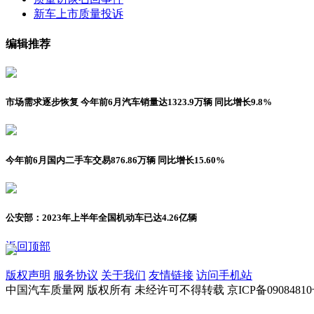
新车上市
质量投诉
编辑推荐
市场需求逐步恢复 今年前6月汽车销量达1323.9万辆 同比增长9.8%
今年前6月国内二手车交易876.86万辆 同比增长15.60%
公安部：2023年上半年全国机动车已达4.26亿辆
返回顶部
版权声明
服务协议
关于我们
友情链接
访问手机站
中国汽车质量网 版权所有 未经许可不得转载 京ICP备09084810