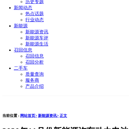
历史专题
新闻动态
热点话题
行业动态
新能源
新能源资讯
新能源车评
新能源生活
召回信息
召回信息
召回分析
二手车
质量查询
服务商
产品介绍
当前位置 :
网站首页>
新能源资讯>
正文