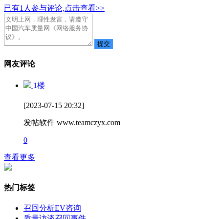
已有
1
人参与评论,点击查看>>
网友评论
1
楼
[2023-07-15 20:32]
发帖软件 www.teamczyx.com
0
查看更多
热门标签
召回分析
EV咨询
质量访谈
召回事件