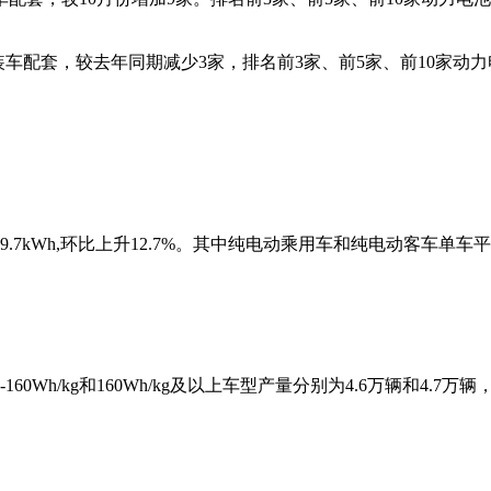
车配套，较去年同期减少3家，排名前3家、前5家、前10家动力电池
7kWh,环比上升12.7%。其中纯电动乘用车和纯电动客车单车平均带电
Wh/kg和160Wh/kg及以上车型产量分别为4.6万辆和4.7万辆，占