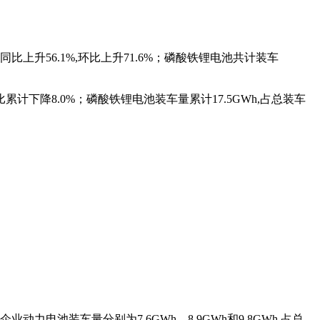
同比上升56.1%,环比上升71.6%；磷酸铁锂电池共计装车
比累计下降8.0%；磷酸铁锂电池装车量累计17.5GWh,占总装车
力电池装车量分别为7.6GWh、8.9GWh和9.8GWh,占总