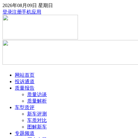
2026年08月09日
星期日
登录
注册
手机应用
网站首页
投诉通道
质量报告
质量访谈
质量解析
车型质评
新车评测
车质对比
图解新车
专题频道