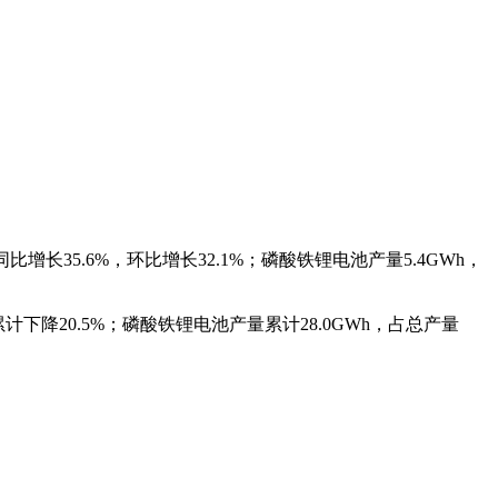
同比增长35.6%，环比增长32.1%；磷酸铁锂电池产量5.4GWh，
累计下降20.5%；磷酸铁锂电池产量累计28.0GWh，占总产量