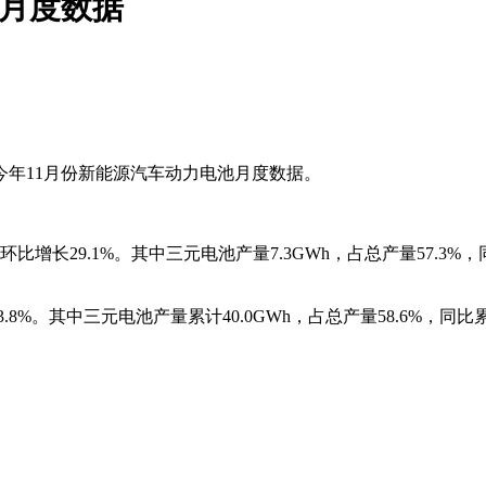
池月度数据
了今年11月份新能源汽车动力电池月度数据。
环比增长29.1%。其中三元电池产量7.3GWh，占总产量57.3%，
3.8%。其中三元电池产量累计40.0GWh，占总产量58.6%，同比