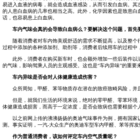
易进入血液的病毒，就会造成血液感染，从而引发白血病。其
的人患白血病的几率也相当之高。此外，化学因素也是致患白
话，也容易患上白血病。
车内气味会真的会导致白血病么？要解决这个问题，首先
随着消费者对车内饰美观舒适的需求不断提高，以及整个
过程中添加的各种添加剂、助剂等，消费者后续用车的过程中
此外，消费者在购买新车时，也会额外增加一些后装件以
的气味，影响驾乘人员的主观感受。这也是“车内异味”的重要
车内异味是否会对人体健康造成伤害？
众所周知，甲醛、苯等物质存在潜在的致癌致畸风险，并且
但是，就我们生活的环境来说，绝对的零甲醛、零苯环境
体健康造成损害，而高于一定浓度，是否会致病也需要根据个
以之前网上传的沸沸扬扬的奥迪气味事件为例，拥有国家认证资
测。事实证明，一汽-大众生产的奥迪车型车内甲醛、苯等挥
作为普通消费者，该如何评定车内空气质量呢？