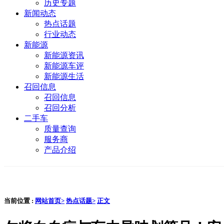
历史专题
新闻动态
热点话题
行业动态
新能源
新能源资讯
新能源车评
新能源生活
召回信息
召回信息
召回分析
二手车
质量查询
服务商
产品介绍
当前位置 :
网站首页>
热点话题>
正文