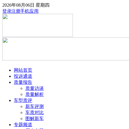
2026年08月06日
星期四
登录
注册
手机应用
网站首页
投诉通道
质量报告
质量访谈
质量解析
车型质评
新车评测
车质对比
图解新车
专题频道