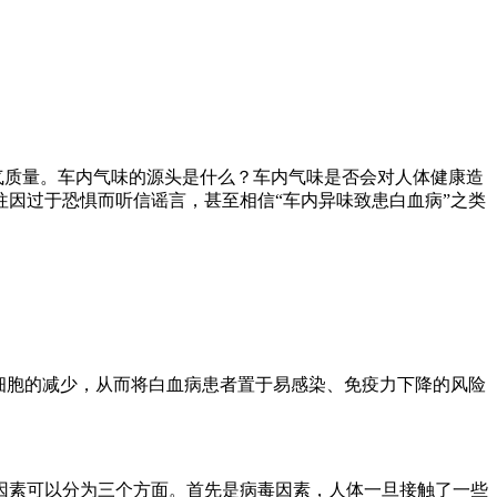
空气质量。车内气味的源头是什么？车内气味是否会对人体健康造
因过于恐惧而听信谣言，甚至相信“车内异味致患白血病”之类
细胞的减少，从而将白血病患者置于易感染、免疫力下降的风险
因素可以分为三个方面。首先是病毒因素，人体一旦接触了一些