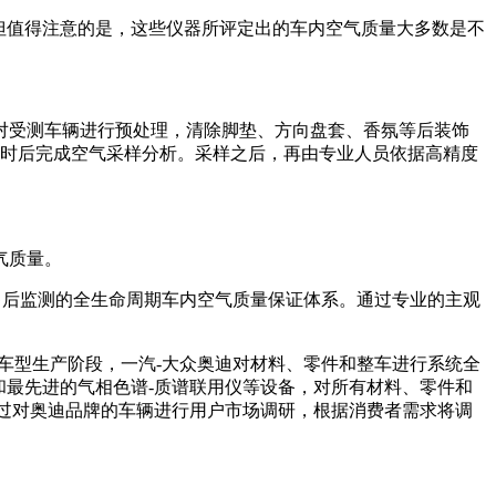
但值得注意的是，这些仪器所评定出的车内空气质量大多数是不
对受测车辆进行预处理，清除脚垫、方向盘套、香氛等后装饰
小时后完成空气采样分析。采样之后，再由专业人员依据高精度
气质量。
售后监测的全生命周期车内空气质量保证体系。通过专业的主观
车型生产阶段，一汽-大众奥迪对材料、零件和整车进行系统全
和最先进的气相色谱-质谱联用仪等设备，对所有材料、零件和
过对奥迪品牌的车辆进行用户市场调研，根据消费者需求将调