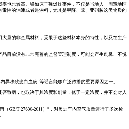
概率也比较高。譬如原子弹爆炸事件，不仅是当地人，周遭地区
有毒性的油漆或者是涂料，尤其是甲醛、苯、亚硝胺这类物质的
用大量的非金属材料，受限于这些材料本身的特性，以及在生产
产品目前没有非常完善的监督管理制度，可能会产生刺鼻、不悦
车内异味致患白血病”等谣言能够广泛传播的重要原因之一。
能否致病，也取决于其浓度和剂量，低于一定浓度，并不会对人
T 27630-2011）”，对奥迪车内空气质量进行了多次检
。