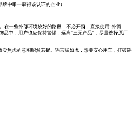
车品牌中唯一获得该认证的企业）
能。在一些外部环境较好的路段，不必开窗，直接使用“外循
饰品中，用户也应保持警惕，远离“三无产品”，尽量选择原厂
贩卖焦虑的意图昭然若揭。谣言猛如虎，想要安心用车，打破谣