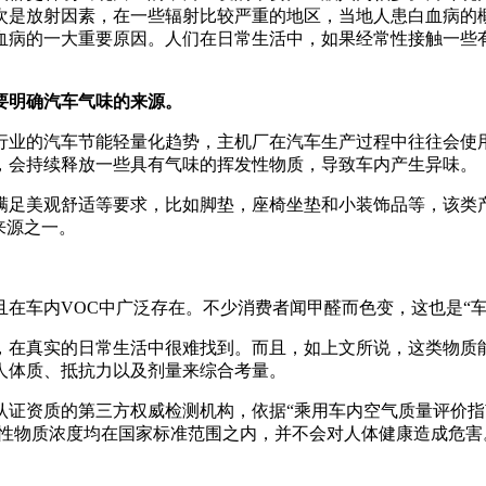
次是放射因素，在一些辐射比较严重的地区，当地人患白血病的
血病的一大重要原因。人们在日常生活中，如果经常性接触一些
要明确汽车气味的来源。
行业的汽车节能轻量化趋势，主机厂在汽车生产过程中往往会使
，会持续释放一些具有气味的挥发性物质，导致车内产生异味。
满足美观舒适等要求，比如脚垫，座椅坐垫和小装饰品等，该类
来源之一。
在车内VOC中广泛存在。不少消费者闻甲醛而色变，这也是“
，在真实的日常生活中很难找到。而且，如上文所说，这类物质
人体质、抵抗力以及剂量来综合考量。
质的第三方权威检测机构，依据“乘用车内空气质量评价指南（GB/
发性物质浓度均在国家标准范围之内，并不会对人体健康造成危害