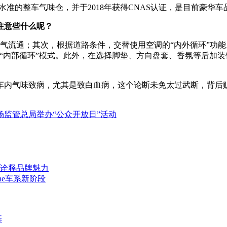
水准的整车气味仓，并于2018年获得CNAS认证，是目前豪华
注意些什么呢？
空气流通；其次，根据道路条件，
交替使用空调的“内外循环”功
“内部循环”模式。此外，在选择脚垫、方向盘套、香氛等后加装
车内气味致病，尤其是致白血病，这个论断未免太过武断，背后
场监管总局举办“公众开放日”活动
度诠释品牌魅力
nne车系新阶段
基