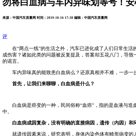
勿将白血病与车内异味划等号！安
来源：中国汽车质量网
时间：2019-10-16 17:38
编辑：中国汽车质量网
评
在“两点一线”的生活之外，汽车已进化成了人们日常生活
成伤害？诸如此类的问题被反复提及，答案却五花八门，导致
的谣言。
车内异味真的能致患白血病么？还原真相并不难，一步一
首先，让我们来聊聊，白血病是什么？
白血病是癌变的一种，民间俗称“血癌”，指的是血液与
中。
白血病成因复杂，没有明确的直接病因，遗传（内因）和
就遗传因素来说，研究表明，身体内染色体有畸形病变的