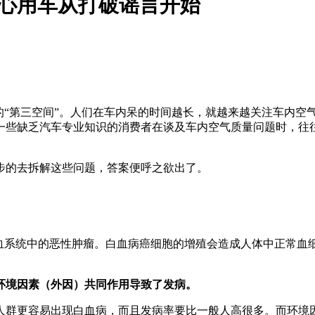
心用车从打破谣言开始
的“第三空间”。人们在车内呆的时间越长，就越来越关注车内
一些缺乏汽车专业知识的消费者在谈及车内空气质量问题时，往往
步的去拆解这些问题，答案便呼之欲出了。
造血系统中的恶性肿瘤。白血病癌细胞的增殖会造成人体中正常血
环境因素（外因）共同作用导致了发病。
人群更容易出现白血病，而且发病率要比一般人高很多。而环境