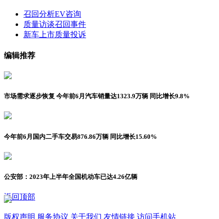
召回分析
EV咨询
质量访谈
召回事件
新车上市
质量投诉
编辑推荐
市场需求逐步恢复 今年前6月汽车销量达1323.9万辆 同比增长9.8%
今年前6月国内二手车交易876.86万辆 同比增长15.60%
公安部：2023年上半年全国机动车已达4.26亿辆
返回顶部
版权声明
服务协议
关于我们
友情链接
访问手机站