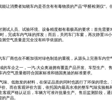
就能让消费者知晓车内是否含有有毒物质的产品“甲醛检测仪”。
对测试人员、试验环境、设备精度都有着极高的要求：首先需要
时，完成车内气味的挥发；而后，关闭车门车窗，再次静置16
检测空气质量是完全没有科学依据的。
汽车厂商也在不断加强对绿色制造的重视，从源头上完善车内空
领域的车企之一，一汽-大众奥迪拥有覆盖产品开发、车型生产、
其车内空气质量都符合国家标准和德国奥迪的标准要求。
低气味、低散发的材料，在保证品质的同时也践行了环保的理念。
评价。而在客观评价方面，依托国内最高水准的整车气味实验舱
。主客观严格认证后，车辆方可准许批量生产。售后监测阶段，通
迎的产品。