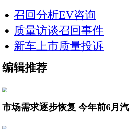
召回分析
EV咨询
质量访谈
召回事件
新车上市
质量投诉
编辑推荐
市场需求逐步恢复 今年前6月汽车销