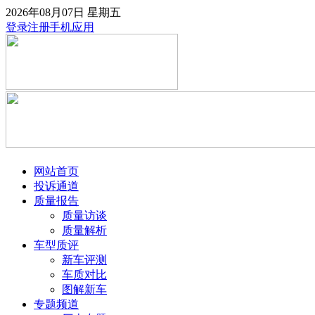
2026年08月07日
星期五
登录
注册
手机应用
网站首页
投诉通道
质量报告
质量访谈
质量解析
车型质评
新车评测
车质对比
图解新车
专题频道