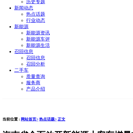
历史专题
新闻动态
热点话题
行业动态
新能源
新能源资讯
新能源车评
新能源生活
召回信息
召回信息
召回分析
二手车
质量查询
服务商
产品介绍
当前位置 :
网站首页>
热点话题>
正文