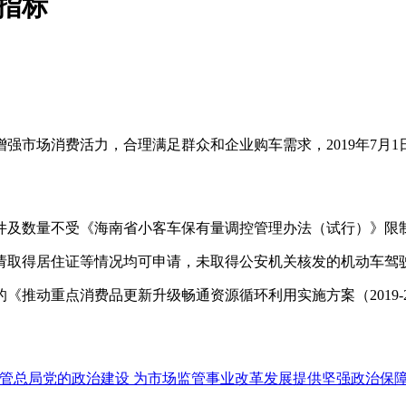
指标
市场消费活力，合理满足群众和企业购车需求，2019年7月1日—
件及数量不受《海南省小客车保有量调控管理办法（试行）》限
请取得居住证等情况均可申请，未取得公安机关核发的机动车驾
《推动重点消费品更新升级畅通资源循环利用实施方案（2019-
管总局党的政治建设 为市场监管事业改革发展提供坚强政治保障