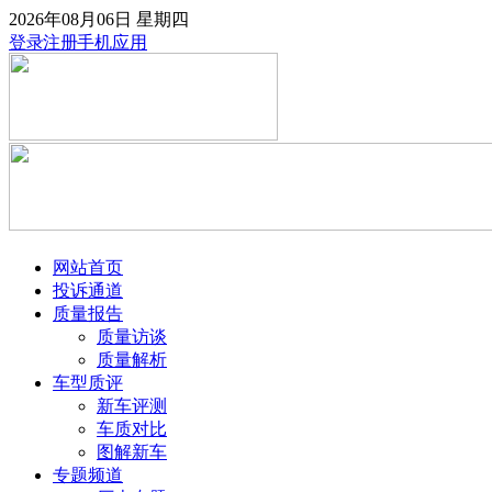
2026年08月06日
星期四
登录
注册
手机应用
网站首页
投诉通道
质量报告
质量访谈
质量解析
车型质评
新车评测
车质对比
图解新车
专题频道