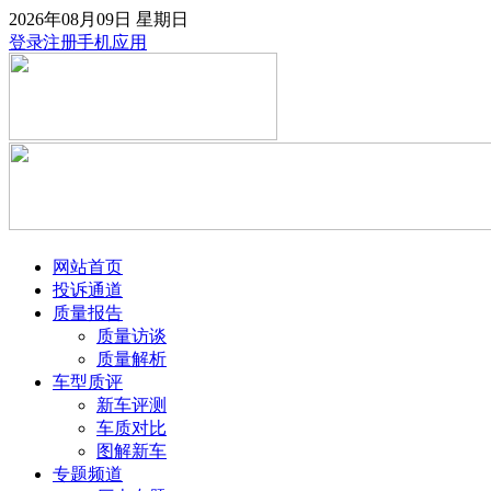
2026年08月09日
星期日
登录
注册
手机应用
网站首页
投诉通道
质量报告
质量访谈
质量解析
车型质评
新车评测
车质对比
图解新车
专题频道