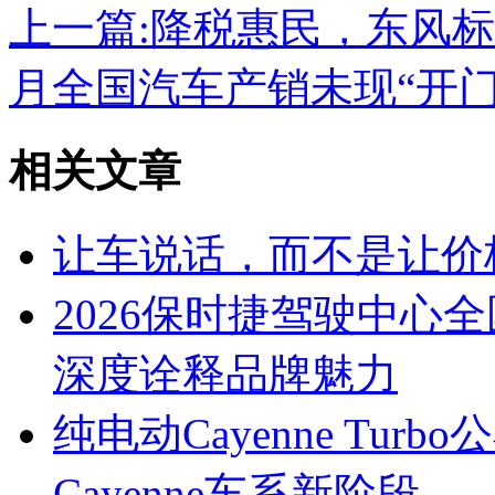
上一篇:
降税惠民，东风标
月全国汽车产销未现“开门
相关文章
让车说话，而不是让价
2026保时捷驾驶中心
深度诠释品牌魅力
纯电动Cayenne Tu
Cayenne车系新阶段