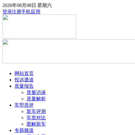
2026年08月08日
星期六
登录
注册
手机应用
网站首页
投诉通道
质量报告
质量访谈
质量解析
车型质评
新车评测
车质对比
图解新车
专题频道