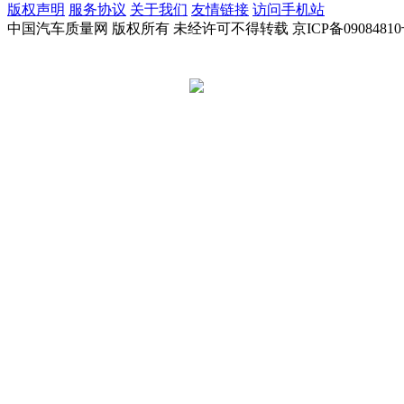
版权声明
服务协议
关于我们
友情链接
访问手机站
中国汽车质量网 版权所有 未经许可不得转载 京ICP备09084810
京公网安备 11010502045949号
违法和不良信息举报电话:
tousu@a