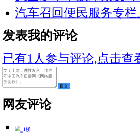
汽车召回便民服务专栏
发表我的评论
已有
1
人参与评论,点击查看
网友评论
1
楼