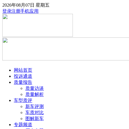
2026年08月07日
星期五
登录
注册
手机应用
网站首页
投诉通道
质量报告
质量访谈
质量解析
车型质评
新车评测
车质对比
图解新车
专题频道