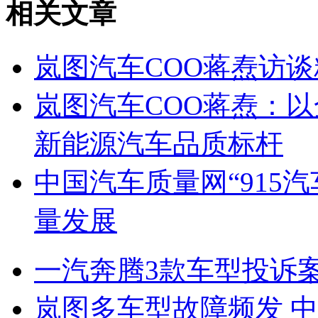
相关文章
岚图汽车COO蒋焘访谈
岚图汽车COO蒋焘：
新能源汽车品质标杆
中国汽车质量网“915
量发展
一汽奔腾3款车型投诉
岚图多车型故障频发 