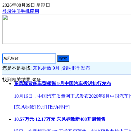
2026年08月09日
星期日
登录
注册
手机应用
搜索
您是不是要找:
东风标致
9月
投诉排行
发布
找到相关结果:
30
条
东风标致多车型领衔 9月中国汽车投诉排行发布
10月16日，中国汽车质量网正式发布2020年9月中国汽
[东风标致]
[9月]
[投诉排行]
10.57万元-12.17万元 东风标致新408开启预售