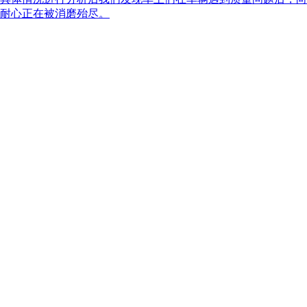
耐心正在被消磨殆尽。