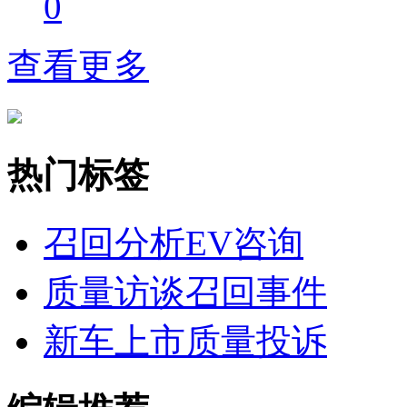
0
查看更多
热门标签
召回分析
EV咨询
质量访谈
召回事件
新车上市
质量投诉