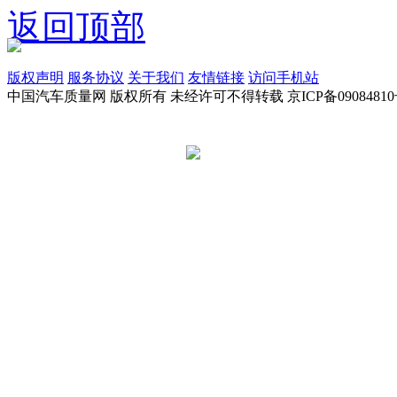
返回顶部
版权声明
服务协议
关于我们
友情链接
访问手机站
中国汽车质量网 版权所有 未经许可不得转载 京ICP备09084810
京公网安备 11010502045949号
违法和不良信息举报电话:
tousu@a