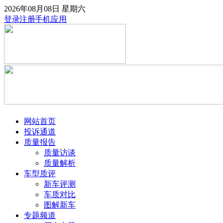
2026年08月08日
星期六
登录
注册
手机应用
网站首页
投诉通道
质量报告
质量访谈
质量解析
车型质评
新车评测
车质对比
图解新车
专题频道