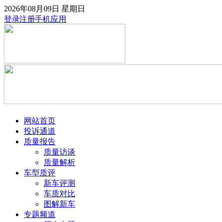
2026年08月09日
星期日
登录
注册
手机应用
网站首页
投诉通道
质量报告
质量访谈
质量解析
车型质评
新车评测
车质对比
图解新车
专题频道