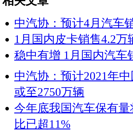
相关文章
中汽协：预计4月汽车销
1月国内皮卡销售4.2万
稳中有增 1月国内汽车
中汽协：预计2021年中国
或至2750万辆
今年底我国汽车保有量
比已超11%