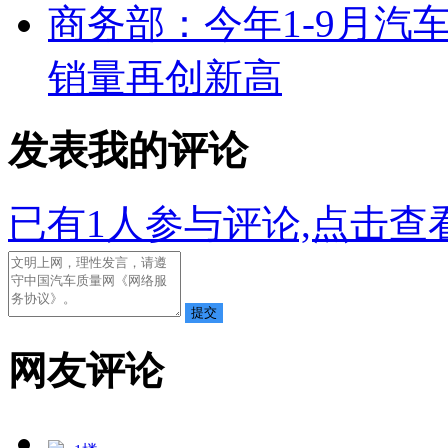
商务部：今年1-9月汽
销量再创新高
发表我的评论
已有
1
人参与评论,点击查看
网友评论