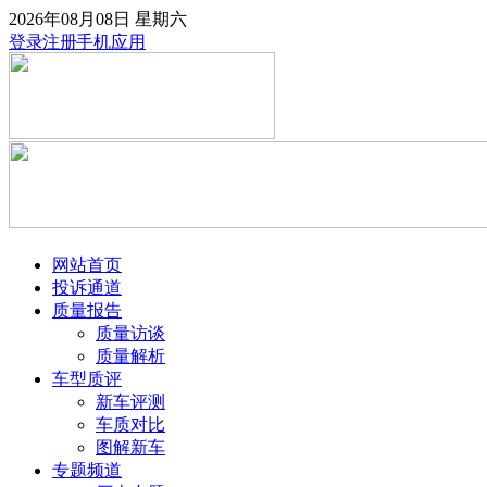
2026年08月08日
星期六
登录
注册
手机应用
网站首页
投诉通道
质量报告
质量访谈
质量解析
车型质评
新车评测
车质对比
图解新车
专题频道