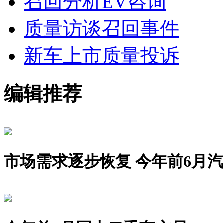
召回分析
EV咨询
质量访谈
召回事件
新车上市
质量投诉
编辑推荐
市场需求逐步恢复 今年前6月汽车销