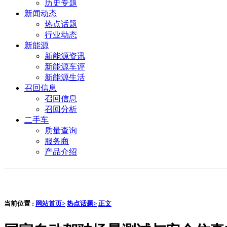
历史专题
新闻动态
热点话题
行业动态
新能源
新能源资讯
新能源车评
新能源生活
召回信息
召回信息
召回分析
二手车
质量查询
服务商
产品介绍
当前位置 :
网站首页>
热点话题>
正文