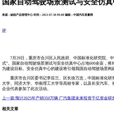
国家自动驾驶场景测试与安全仿真
来源：缺陷产品管理中心
时间：2021-07-30 09:08
编辑：中国汽车质量网
评
7月29日，重庆市合川区人民政府、中国标准化研究院、
式”。国家自动驾驶场景测试与安全仿真中心占地600余亩，
为建设目标。安全仿真中心的建设将引领我国自动驾驶场景构建
重庆市合川区委书记李应兰、区长徐万忠，中国标准化研
大学、同济大学、华南理工大学等高校专家，以及长安汽车、
企业代表参加了此次活动。
上一篇:
预计2025年产销350万辆 广汽集团未来投资千亿资金
相关文章