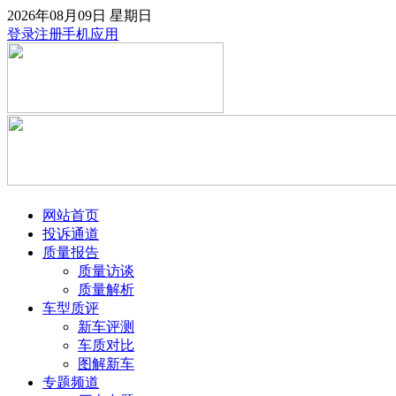
2026年08月09日
星期日
登录
注册
手机应用
网站首页
投诉通道
质量报告
质量访谈
质量解析
车型质评
新车评测
车质对比
图解新车
专题频道