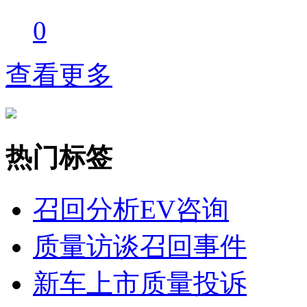
0
查看更多
热门标签
召回分析
EV咨询
质量访谈
召回事件
新车上市
质量投诉