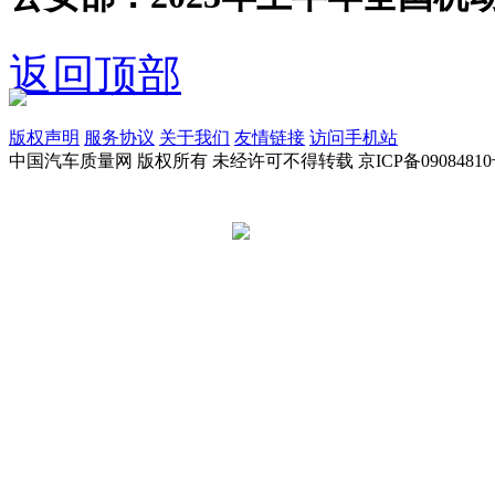
返回顶部
版权声明
服务协议
关于我们
友情链接
访问手机站
中国汽车质量网 版权所有 未经许可不得转载 京ICP备09084810
京公网安备 11010502045949号
违法和不良信息举报电话:
tousu@a