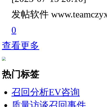
发帖软件 www.teamczyx
0
查看更多
热门标签
召回分析
EV咨询
质量访谈
召回事件