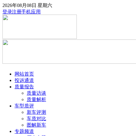
2026年08月08日
星期六
登录
注册
手机应用
网站首页
投诉通道
质量报告
质量访谈
质量解析
车型质评
新车评测
车质对比
图解新车
专题频道