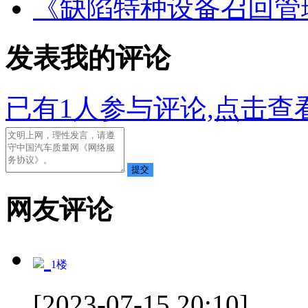
《缺陷特种设备召回管
发表我的评论
已有
1
人参与评论,点击查看
网友评论
1
楼
[2023-07-15 20:10]