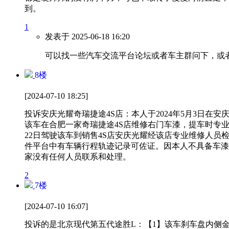
到。
1
发表于
2025-06-18 16:20
可以找一些汽车交流平台论坛或者车主群问下，或
8
楼
[2024-07-10 18:25]
投诉安庆光耀奇瑞捷途4S店：本人于2024年5月3日在
该车在合肥一家奇瑞捷途4S店维修右门车漆，提车时专业
22日驾驶该车到销售4S店安庆光耀经该店专业维修人
件平台中有车辆行程轨迹记录可佐证。因本人不具备车漆
家没有任何人员联系和处理。
2
7
楼
[2024-07-10 16:07]
投诉的是北京现代第五代途胜L：【1】该车刹车盘内侧