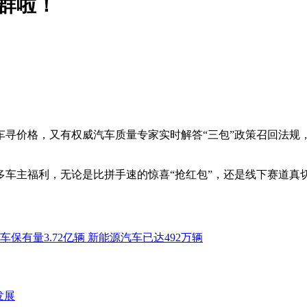
群啦！
寻价格，又有权威汽车质量专家实时解答“三包”政策召回法规，
多车主福利，无论是比拼手速的惊喜“抢红包”，还是线下赛道真
动车保有量3.72亿辆 新能源汽车已达492万辆
发展