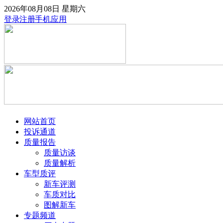
2026年08月08日
星期六
登录
注册
手机应用
网站首页
投诉通道
质量报告
质量访谈
质量解析
车型质评
新车评测
车质对比
图解新车
专题频道