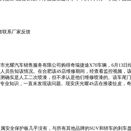
者联系厂家反馈
安庆市光耀汽车销售服务有限公司购得奇瑞捷途X70车辆，6月13日
人员告知该情况。在合肥该4S店维修期间，经查看监控视频，该
员检测确实是人工二次喷漆，但不承认是他们维修喷漆的。该车尾门
专业知识，一直未发现该问题。现安庆光耀4S店在推诿扯皮，奇
金属安全保护板几乎没有，与所有其他品牌的SUV和轿车的刹车