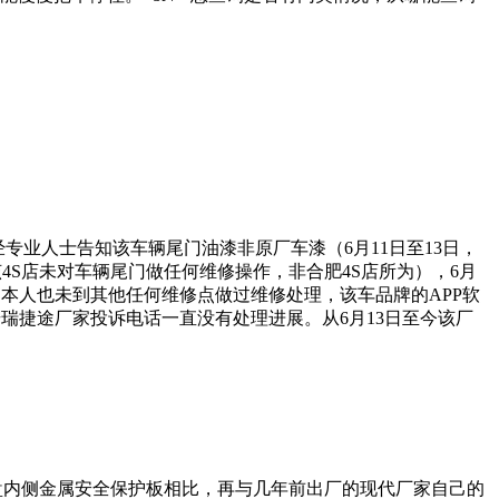
经专业人士告知该车辆尾门油漆非原厂车漆（6月11日至13日，
4S店未对车辆尾门做任何维修操作，非合肥4S店所为），6月
本人也未到其他任何维修点做过维修处理，该车品牌的APP软
瑞捷途厂家投诉电话一直没有处理进展。从6月13日至今该厂
盘内侧金属安全保护板相比，再与几年前出厂的现代厂家自己的