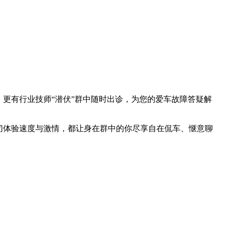
更有行业技师“潜伏”群中随时出诊，为您的爱车故障答疑解
切体验速度与激情，都让身在群中的你尽享自在侃车、惬意聊