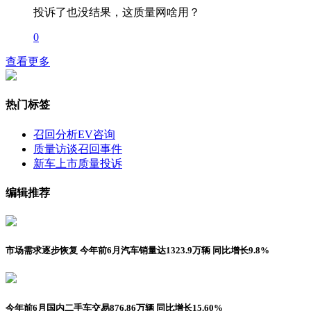
投诉了也没结果，这质量网啥用？
0
查看更多
热门标签
召回分析
EV咨询
质量访谈
召回事件
新车上市
质量投诉
编辑推荐
市场需求逐步恢复 今年前6月汽车销量达1323.9万辆 同比增长9.8%
今年前6月国内二手车交易876.86万辆 同比增长15.60%