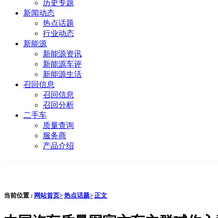
历史专题
新闻动态
热点话题
行业动态
新能源
新能源资讯
新能源车评
新能源生活
召回信息
召回信息
召回分析
二手车
质量查询
服务商
产品介绍
当前位置 :
网站首页>
热点话题>
正文