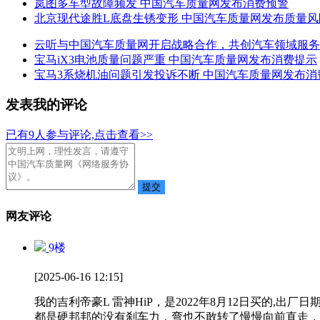
岚图多车型故障频发 中国汽车质量网发布消费预警
北京现代途胜L底盘生锈变形 中国汽车质量网发布质量风
云听与中国汽车质量网开启战略合作，共创汽车领域服务
宝马iX3电池质量问题严重 中国汽车质量网发布消费提示
宝马3系烧机油问题引发投诉不断 中国汽车质量网发布消
发表我的评论
已有
9
人参与评论,点击查看>>
网友评论
9
楼
[2025-06-16 12:15]
我的吉利帝豪L 雷神HiP，是2022年8月12日买的,出厂日
都是硬邦邦的没有刹车力，弯也不敢转了慢慢向前直走，又