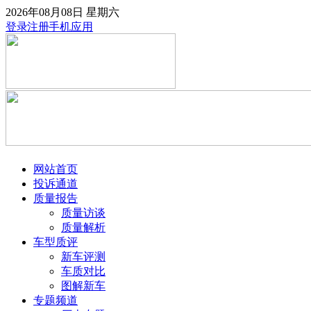
2026年08月08日
星期六
登录
注册
手机应用
网站首页
投诉通道
质量报告
质量访谈
质量解析
车型质评
新车评测
车质对比
图解新车
专题频道