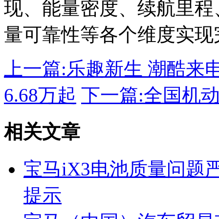
现、能量密度、续航里程
量可靠性等各个维度实现
上一篇:
乐趣新生 潮酷来
6.68万起
下一篇:
全国机动
相关文章
宝马iX3电池质量问题
提示