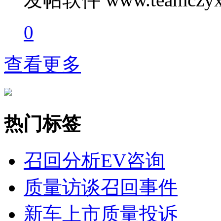
0
查看更多
热门标签
召回分析
EV咨询
质量访谈
召回事件
新车上市
质量投诉