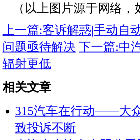
（以上图片源于网络，
上一篇:
客诉解惑|手动自
问题亟待解决
下一篇:
中
辐射更低
相关文章
315汽车在行动——大
致投诉不断