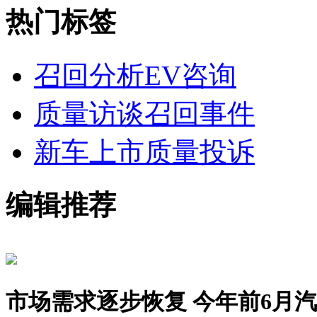
热门标签
召回分析
EV咨询
质量访谈
召回事件
新车上市
质量投诉
编辑推荐
市场需求逐步恢复 今年前6月汽车销