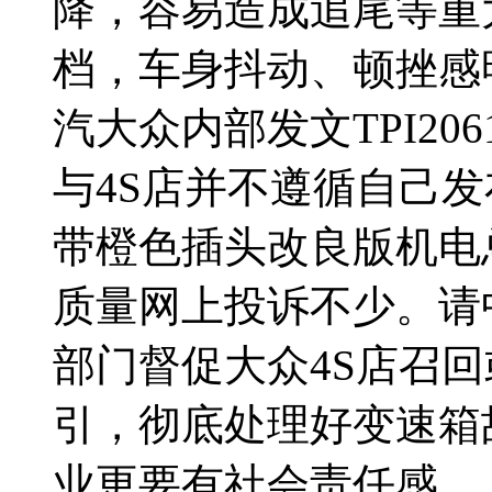
降，容易造成追尾等重
档，车身抖动、顿挫感明
汽大众内部发文TPI20
与4S店并不遵循自己
带橙色插头改良版机电
质量网上投诉不少。请
部门督促大众4S店召回
引，彻底处理好变速箱
业更要有社会责任感。