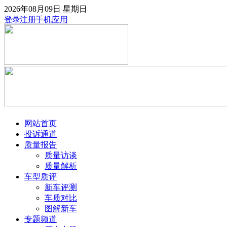
2026年08月09日
星期日
登录
注册
手机应用
网站首页
投诉通道
质量报告
质量访谈
质量解析
车型质评
新车评测
车质对比
图解新车
专题频道