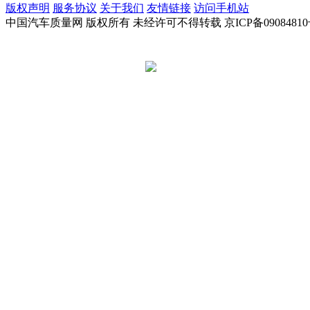
版权声明
服务协议
关于我们
友情链接
访问手机站
中国汽车质量网 版权所有 未经许可不得转载 京ICP备09084810
京公网安备 11010502045949号
违法和不良信息举报电话:
tousu@a