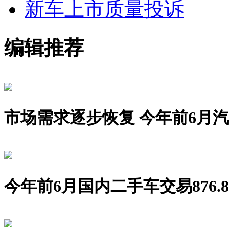
新车上市
质量投诉
编辑推荐
市场需求逐步恢复 今年前6月汽车销
今年前6月国内二手车交易876.8