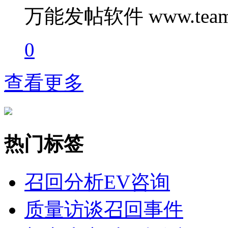
万能发帖软件 www.teamc
0
查看更多
热门标签
召回分析
EV咨询
质量访谈
召回事件