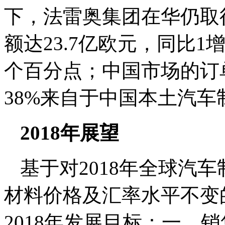
下，法雷奥集团在华仍取
额达23.7亿欧元，同比1
个百分点；中国市场的订
38%来自于中国本土汽车
2018年展望
基于对2018年全球汽车
材料价格及汇率水平不变
2018年发展目标：一、