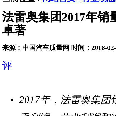
法雷奥集团2017年
卓著
来源：中国汽车质量网
时间：2018-02-2
评
• 2017年，法雷奥集团