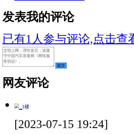
发表我的评论
已有
1
人参与评论,点击查看
网友评论
1
楼
[2023-07-15 19:24]