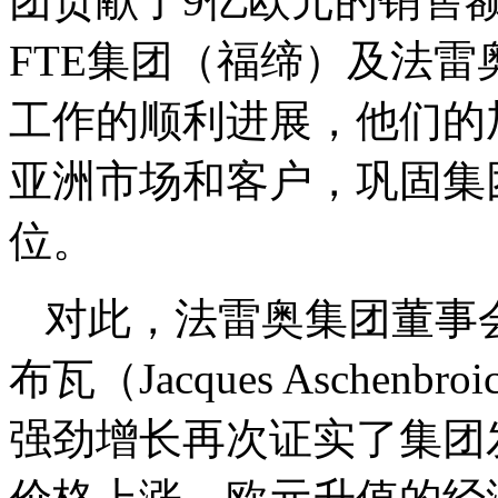
团贡献了9亿欧元的销售额
FTE集团（福缔）及法雷奥
工作的顺利进展，他们的
亚洲市场和客户，巩固集
位。
对此，法雷奥集团董事
布瓦（Jacques Aschen
强劲增长再次证实了集团