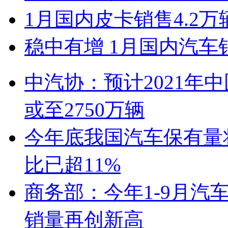
1月国内皮卡销售4.2万
稳中有增 1月国内汽车
中汽协：预计2021年中国
或至2750万辆
今年底我国汽车保有量
比已超11%
商务部：今年1-9月汽
销量再创新高