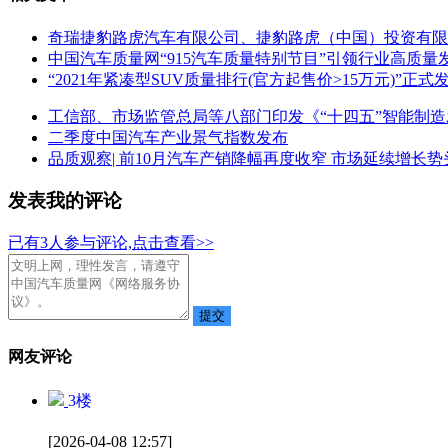
奇瑞捷豹路虎汽车有限公司、捷豹路虎（中国）投资有限
中国汽车质量网“915汽车质量特别节目”引领行业高质量
“2021年紧凑型SUV质量排行(官方起售价>15万元)”正式
工信部、市场监管总局等八部门印发《“十四五”智能制
二季度中国汽车产业景气指数发布
品质观察| 前10月汽车产销降幅再度收窄 市场延续增长势
发表我的评论
已有
3
人参与评论,点击查看>>
网友评论
3
楼
[2026-04-08 12:57]