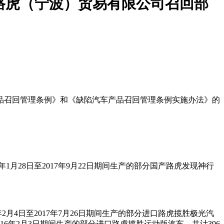
路虎（宁波）贸易有限公司召回部
品召回管理条例》和《缺陷汽车产品召回管理条例实施办法》的
15年1月28日至2017年9月22日期间生产的部分国产路虎发现神行
11年2月4日至2017年7月26日期间生产的部分进口路虎揽胜极光汽
日至2016年2月3日期间生产的部分进口路虎揽胜运动版汽车，共计396