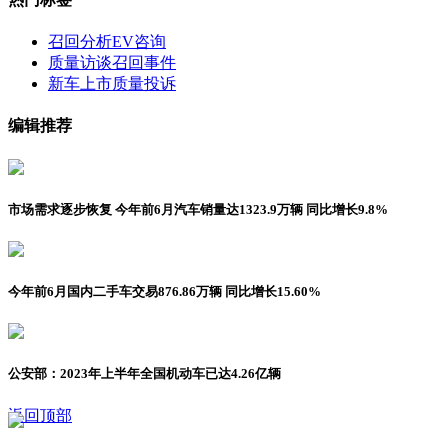
召回分析
EV咨询
质量访谈
召回事件
新车上市
质量投诉
编辑推荐
市场需求逐步恢复 今年前6月汽车销量达1323.9万辆 同比增长9.8%
今年前6月国内二手车交易876.86万辆 同比增长15.60%
公安部：2023年上半年全国机动车已达4.26亿辆
返回顶部