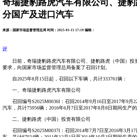
奇瑞捷豹路虎汽车有限公司、捷豹
分国产及进口汽车
来源：国家市场监督管理总局
时间：2025-03-15 17:19
编辑：
评
日前，奇瑞捷豹路虎汽车有限公司、捷豹路虎（中国）投
要求，向国家市场监督管理总局备案了召回计划。
自2025年8月15日起，召回以下车辆，共计333761辆：
一、奇瑞捷豹路虎汽车有限公司
召回编号S2025M0036I：召回2014年9月16日至201
汽车，共计75956辆；2016年6月7日至2017年8月8日期间生
二、捷豹路虎（中国）投资有限公司
召回编号S2025M0037I：召回2014年7月7日至2016
车，共计87924辆；2011年12月1日至2014年10月3日期间