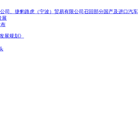
公司、捷豹路虎（宁波）贸易有限公司召回部分国产及进口汽车
发展
发布
造发展规划》
头