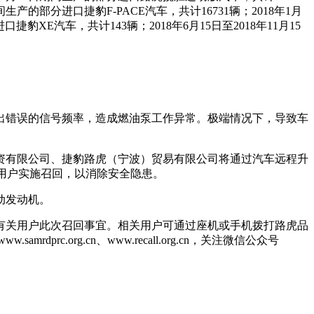
间生产的部分进口捷豹F-PACE汽车，共计16731辆；2018年1月
口捷豹XE汽车，共计143辆；2018年6月15日至2018年11月15
。
出错误的信号频率，造成燃油泵工作异常。极端情况下，导致车
资有限公司、捷豹路虎（宁波）贸易有限公司将通过汽车远程升
关用户实施召回，以消除安全隐患。
动发动机。
有关用户此次召回事宜。相关用户可通过座机或手机拨打路虎品
rc.org.cn、www.recall.org.cn，关注微信公众号