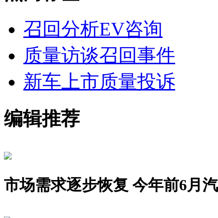
召回分析
EV咨询
质量访谈
召回事件
新车上市
质量投诉
编辑推荐
市场需求逐步恢复 今年前6月汽车销