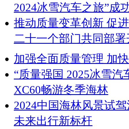
2024冰雪汽车之旅”成
推动质量变革创新 促
二十一个部门共同部署
加强全面质量管理 加
“质量强国 2025冰雪
XC60畅游冬季海林
2024中国海林风景试
未来出行新标杆