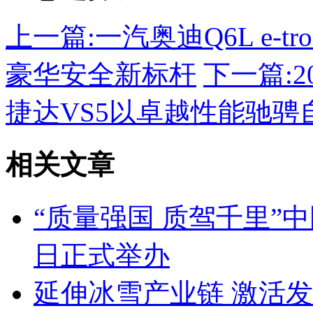
上一篇:
一汽奥迪Q6L e-
豪华安全新标杆
下一篇:
捷达VS5以卓越性能驰骋
相关文章
“质量强国 质驾千里”
日正式举办
延伸冰雪产业链 激活发