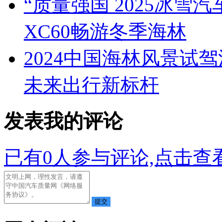
“质量强国 2025冰雪
XC60畅游冬季海林
2024中国海林风景试
未来出行新标杆
发表我的评论
已有
0
人参与评论,点击查看