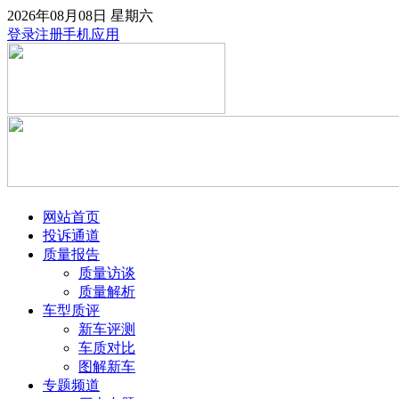
2026年08月08日
星期六
登录
注册
手机应用
网站首页
投诉通道
质量报告
质量访谈
质量解析
车型质评
新车评测
车质对比
图解新车
专题频道