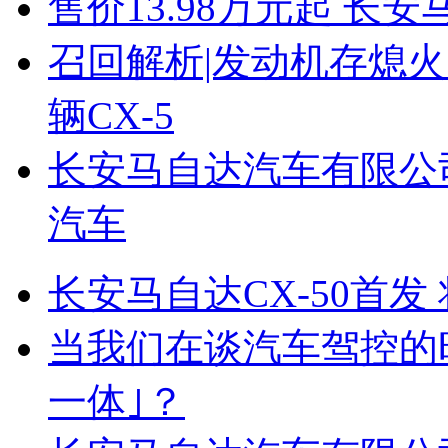
售价13.98万元起 长安
召回解析|发动机存熄火
辆CX-5
长安马自达汽车有限公司召
汽车
长安马自达CX-50首发
当我们在谈汽车驾控的
一体｣？