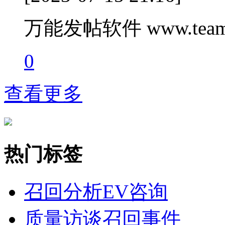
万能发帖软件 www.teamc
0
查看更多
热门标签
召回分析
EV咨询
质量访谈
召回事件