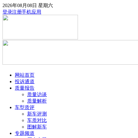
2026年08月08日
星期六
登录
注册
手机应用
网站首页
投诉通道
质量报告
质量访谈
质量解析
车型质评
新车评测
车质对比
图解新车
专题频道