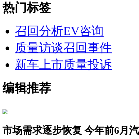
热门标签
召回分析
EV咨询
质量访谈
召回事件
新车上市
质量投诉
编辑推荐
市场需求逐步恢复 今年前6月汽车销