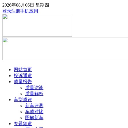
2026年08月06日
星期四
登录
注册
手机应用
网站首页
投诉通道
质量报告
质量访谈
质量解析
车型质评
新车评测
车质对比
图解新车
专题频道