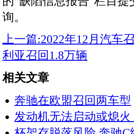
的“缺陷信息报告”栏目
询。
上一篇:
2022年12月汽车
利亚召回1.8万辆
相关文章
奔驰在欧盟召回两车型
发动机无法启动或熄火
杯架存脱落风险 奔驰