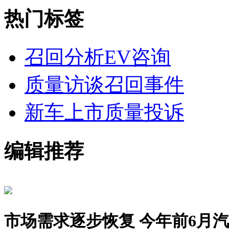
热门标签
召回分析
EV咨询
质量访谈
召回事件
新车上市
质量投诉
编辑推荐
市场需求逐步恢复 今年前6月汽车销