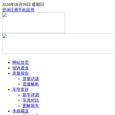
2026年08月09日
星期日
登录
注册
手机应用
网站首页
投诉通道
质量报告
质量访谈
质量解析
车型质评
新车评测
车质对比
图解新车
专题频道