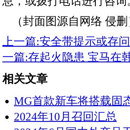
息，或拨打电话进行咨询
（封面图源自网络 侵删
上一篇:
安全带提示或存问题
一篇:
存起火隐患 宝马在
相关文章
MG首款新车将搭载固
2024年10月召回汇总