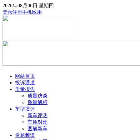
2026年08月06日
星期四
登录
注册
手机应用
网站首页
投诉通道
质量报告
质量访谈
质量解析
车型质评
新车评测
车质对比
图解新车
专题频道