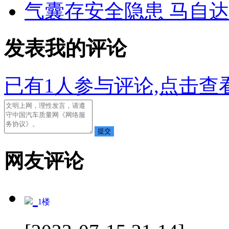
气囊存安全隐患 马自
发表我的评论
已有
1
人参与评论,点击查看
网友评论
1
楼