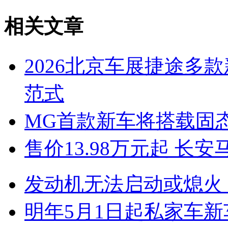
相关文章
2026北京车展捷途多
范式
MG首款新车将搭载固
售价13.98万元起 长安
发动机无法启动或熄火
明年5月1日起私家车