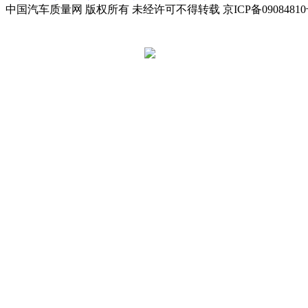
中国汽车质量网 版权所有 未经许可不得转载 京ICP备09084810
京公网安备 11010502045949号
违法和不良信息举报电话:
tousu@a