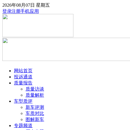
2026年08月07日
星期五
登录
注册
手机应用
网站首页
投诉通道
质量报告
质量访谈
质量解析
车型质评
新车评测
车质对比
图解新车
专题频道