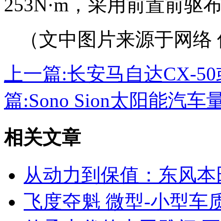
253N·m，采用前置前驱
（文中图片来源于网络 
上一篇:
长安马自达CX-5
篇:
Sono Sion太阳能
相关文章
从动力到保值：东风本
飞度夺魁 微型-小型车