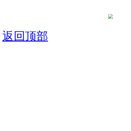
京公网安备
返回顶部