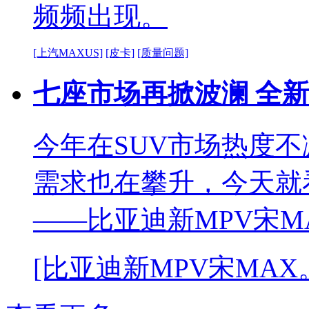
频频出现。
[上汽MAXUS]
[皮卡]
[质量问题]
七座市场再掀波澜 全新
今年在SUV市场热度
需求也在攀升，今天就
——比亚迪新MPV宋MA
[比亚迪新MPV宋MAX