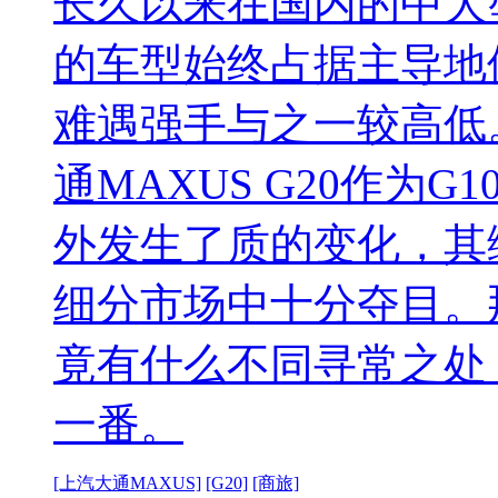
长久以来在国内的中大
的车型始终占据主导地
难遇强手与之一较高低
通MAXUS G20作为
外发生了质的变化，其
细分市场中十分夺目。那
竟有什么不同寻常之处
一番。
[上汽大通MAXUS]
[G20]
[商旅]