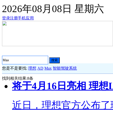
2026年08月08日
星期六
登录
注册
手机应用
搜索
您是不是要找:
理想
AD
Max
智能驾驶系统
找到相关结果:
8
条
将于4月16日亮相 理
近日，理想官方公布了