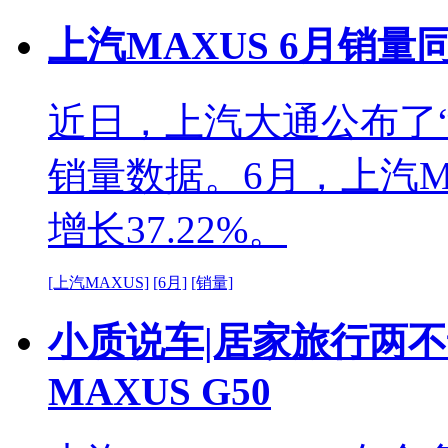
上汽MAXUS 6月销量同
近日，上汽大通公布了“上
销量数据。6月，上汽MA
增长37.22%。
[上汽MAXUS]
[6月]
[销量]
小质说车|居家旅行两不
MAXUS G50