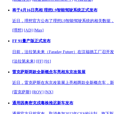
将于4月16日亮相 理想L9智能驾驶系统正式发布
近日，理想官方公布了理想L9智能驾驶系统的相关数据，新
[理想]
[AD]
[Max]
FF 91量产版正式发布
日前，法拉第未来（Faraday Future）在汉福德工
[法拉第未来]
[FF]
[91]
雷克萨斯两款全新概念车亮相东京改装展
近日，雷克萨斯在东京改装展上亮相两款全新概念车，新车
[雷克萨斯]
[ROV]
[NX]
通用因奥密克戎毒株推迟新车发布
通用官方日前宣布，取消参加2022年CES的计划，旗下新车雪