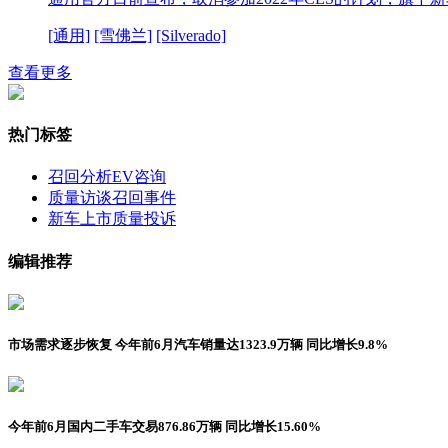
[通用]
[雪佛兰]
[Silverado]
查看更多
热门标签
召回分析
EV咨询
质量访谈
召回事件
新车上市
质量投诉
编辑推荐
市场需求逐步恢复 今年前6月汽车销量达1323.9万辆 同比增长9.8%
今年前6月国内二手车交易876.86万辆 同比增长15.60%