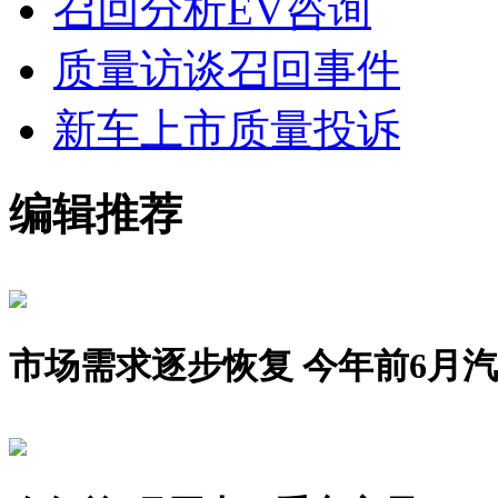
召回分析
EV咨询
质量访谈
召回事件
新车上市
质量投诉
编辑推荐
市场需求逐步恢复 今年前6月汽车销