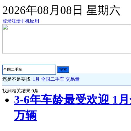
2026年08月08日
星期六
登录
注册
手机应用
搜索
您是不是要找:
1月
全国二手车
交易量
找到相关结果:
9
条
3-6年车龄最受欢迎 1
万辆