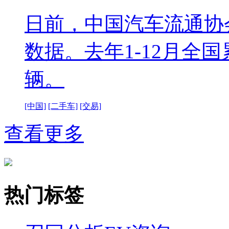
日前，中国汽车流通协会
数据。去年1-12月全国
辆。
[中国]
[二手车]
[交易]
查看更多
热门标签