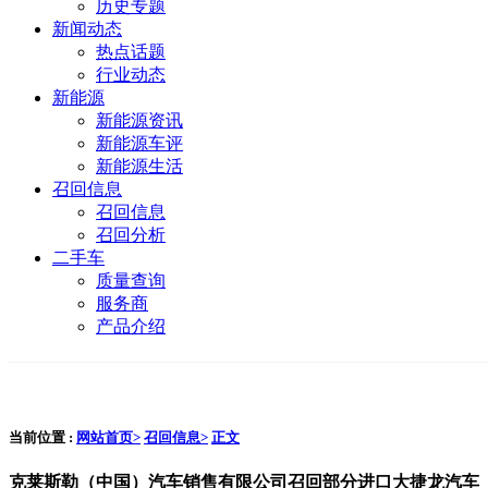
历史专题
新闻动态
热点话题
行业动态
新能源
新能源资讯
新能源车评
新能源生活
召回信息
召回信息
召回分析
二手车
质量查询
服务商
产品介绍
当前位置 :
网站首页>
召回信息>
正文
克莱斯勒（中国）汽车销售有限公司召回部分进口大捷龙汽车