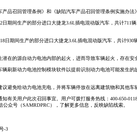
车产品召回管理条例》和《缺陷汽车产品召回管理条例实施办法
年9月12日期间生产的部分进口大捷龙3.6L插电混动版汽车，共计71
年10月18日期间生产的部分进口大捷龙3.6L插电混动版汽车，共计9
生潜在的源自动力电池内部的起火，进而导致车辆起火，存在安
车辆刷新动力电池控制模块软件以提前识别动力电池可能发生的
建议避免给动力电池充电，并将车辆停放在远离建筑物和其他车
有关用户此次召回事宜。用户可拨打服务热线：400-650-0
rg.cn，关注微信公众号（SAMRDPRC），了解更多信息，反映缺陷线索。
号-3