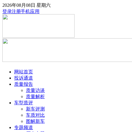
2026年08月08日
星期六
登录
注册
手机应用
网站首页
投诉通道
质量报告
质量访谈
质量解析
车型质评
新车评测
车质对比
图解新车
专题频道