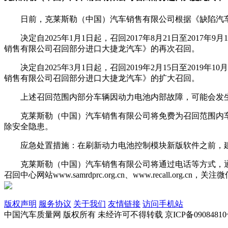
日前，克莱斯勒（中国）汽车销售有限公司根据《缺陷汽
决定自2025年1月1日起，召回2017年8月21日至2017
销售有限公司召回部分进口大捷龙汽车》的再次召回。
决定自2025年3月1日起，召回2019年2月15日至2019
销售有限公司召回部分进口大捷龙汽车》的扩大召回。
上述召回范围内部分车辆因动力电池内部故障，可能会发
克莱斯勒（中国）汽车销售有限公司将免费为召回范围内
除安全隐患。
应急处置措施：在刷新动力电池控制模块新版软件之前，
克莱斯勒（中国）汽车销售有限公司将通过电话等方式，通知
召回中心网站www.samrdprc.org.cn、www.recall.o
版权声明
服务协议
关于我们
友情链接
访问手机站
中国汽车质量网 版权所有 未经许可不得转载 京ICP备09084810