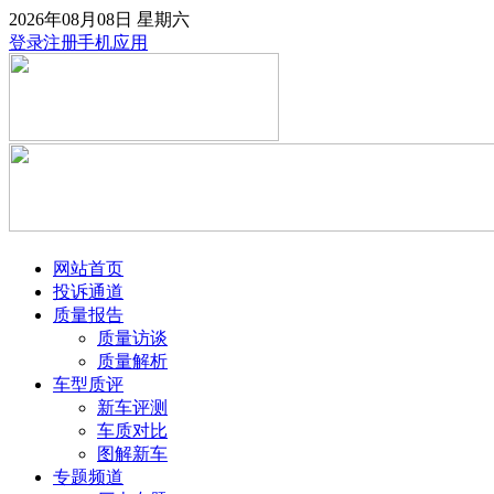
2026年08月08日
星期六
登录
注册
手机应用
网站首页
投诉通道
质量报告
质量访谈
质量解析
车型质评
新车评测
车质对比
图解新车
专题频道