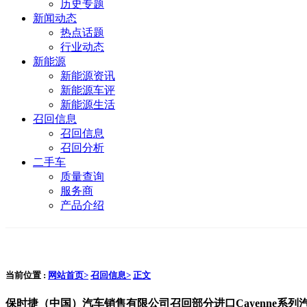
历史专题
新闻动态
热点话题
行业动态
新能源
新能源资讯
新能源车评
新能源生活
召回信息
召回信息
召回分析
二手车
质量查询
服务商
产品介绍
当前位置 :
网站首页>
召回信息>
正文
保时捷（中国）汽车销售有限公司召回部分进口Cayenne系列