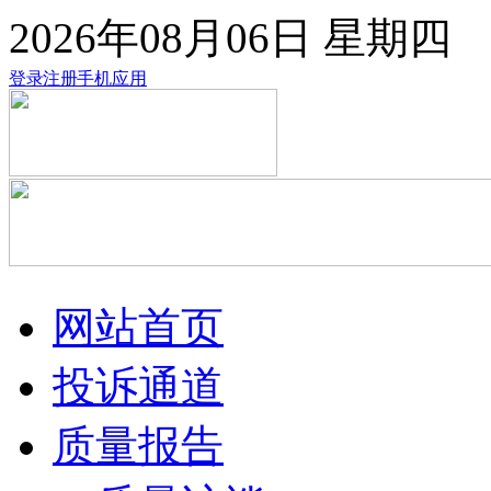
2026年08月06日
星期四
登录
注册
手机应用
网站首页
投诉通道
质量报告