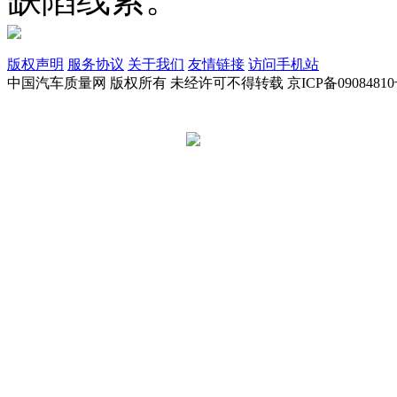
版权声明
服务协议
关于我们
友情链接
访问手机站
中国汽车质量网 版权所有 未经许可不得转载 京ICP备09084810
京公网安备 11010502045949号
违法和不良信息举报电话:
tousu@a