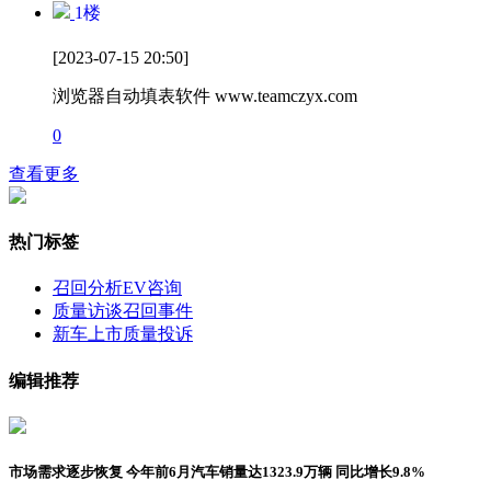
1
楼
[2023-07-15 20:50]
浏览器自动填表软件 www.teamczyx.com
0
查看更多
热门标签
召回分析
EV咨询
质量访谈
召回事件
新车上市
质量投诉
编辑推荐
市场需求逐步恢复 今年前6月汽车销量达1323.9万辆 同比增长9.8%