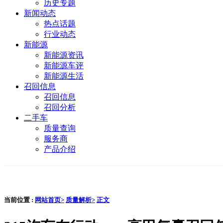
历史专题
新闻动态
热点话题
行业动态
新能源
新能源资讯
新能源车评
新能源生活
召回信息
召回信息
召回分析
二手车
质量查询
服务商
产品介绍
当前位置 :
网站首页>
质量解析>
正文