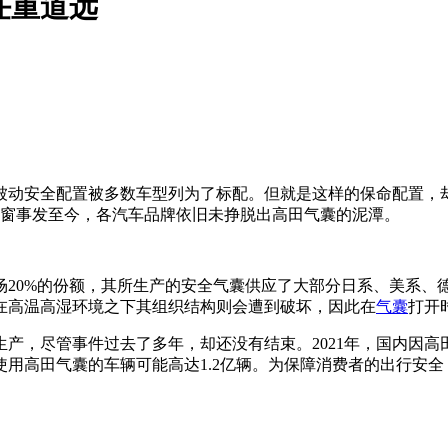
任重道远
被动安全配置被多数车型列为了标配。但就是这样的保命配置，
年东窗事发至今，各汽车品牌依旧未挣脱出高田气囊的泥潭。
场20%的份额，其所生产的安全气囊供应了大部分日系、美系、
在高温高湿环境之下其组织结构则会遭到破坏，因此在
气囊
打开
产，尽管事件过去了多年，却还没有结束。2021年，国内因高
球使用高田气囊的车辆可能高达1.2亿辆。为保障消费者的出行