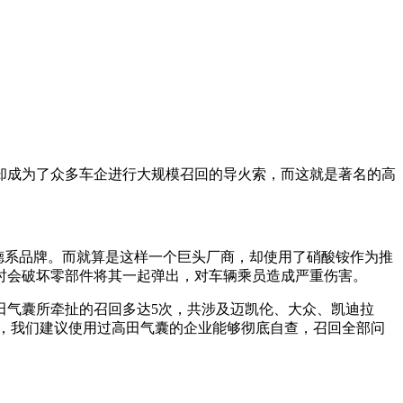
却成为了众多车企进行大规模召回的导火索，而这就是著名的高
德系品牌。而就算是这样一个巨头厂商，却使用了硝酸铵作为推
时会破坏零部件将其一起弹出，对车辆乘员造成严重伤害。
田气囊所牵扯的召回多达5次，共涉及迈凯伦、大众、凯迪拉
安全，我们建议使用过高田气囊的企业能够彻底自查，召回全部问