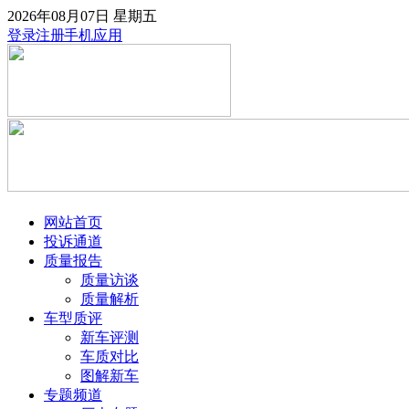
2026年08月07日
星期五
登录
注册
手机应用
网站首页
投诉通道
质量报告
质量访谈
质量解析
车型质评
新车评测
车质对比
图解新车
专题频道